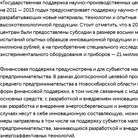
«Государственная поддержка научно-производственных це
на 2011 — 2013 годы» предусматривает поддержку научно-
разрабатывающих новые материалы, технологии и опытные
высокотехнологичной продукции. Стоит отметить, что в 2
центрам были предоставлены субсидии в размере восьми м
испытаний опытных образцов инновационной продукции и 
миллиона рублей, а на приобретение специального исслед
экспериментального оборудования и приборов — 21 миллио
Финансовая поддержка предусмотрена и для субъектов ма
предпринимательства. В рамках долгосрочной целевой про
среднего предпринимательства в Новосибирской области н
форм финансовой поддержки, в том числе связанные с мо
основных средств, с разработкой и внедрением инновацион
как разработка и внедрение энергосберегающих и энергоэ
случаях несут в себе инновационную составляющую, можн
меры направлены в том числе на поддержку субъектов мал
предпринимательства, занимающихся разработкой и внед
энергоэффективных технологий.