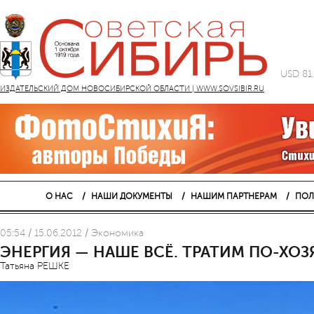
USD 81
ИЗДАТЕЛЬСКИЙ ДОМ НОВОСИБИРСКОЙ ОБЛАСТИ | WWW.SOVSIBIR.RU
О НАС
НАШИ ДОКУМЕНТЫ
НАШИМ ПАРТНЕРАМ
ПОЛ
05:54 / 15.06.2012 / Экономика
ЭНЕРГИЯ — НАШЕ ВСЁ. ТРАТИМ ПО-ХО
Татьяна РЕШКЕ