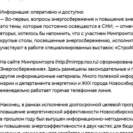
Информация: оперативно и доступно
— Во-первых, вопросы энергосбережения и повышения эн
это темы, которые постоянно освещаются в СМИ, — отмеч
вторых, хотелось бы напомнить, что с участием Минпромто
круглые столы, посвященные энергосбережению, исполнит
участвуют в работе специализированных выставок: «Строй
На сайте Минпромторга (http://minrpp.nso.ru) сформирована
Энергосбережение». Здесь размещены законодательные и п
другие информационные материалы. Много полезной инфо
мэрии и департамента энергетики и ЖКХ города Новосибир
еженедельно работает горячая телефонная линия.
Наконец, в рамках исполнения долгосрочной целевой про
повышение энергетической эффективности Новосибирской 
в прошлом году был выпущен информационно-методическ
и повышению энергоэффективности в двух частях: для бюд