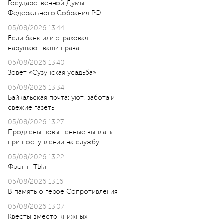
Государственной Думы
Федерального Собрания РФ
05/08/2026 13:44
Если банк или страховая
нарушают ваши права…
05/08/2026 13:40
Зовет «Сузунская усадьба»
05/08/2026 13:34
Байкальская почта: уют, забота и
свежие газеты
05/08/2026 13:27
Продлены повышенные выплаты
при поступлении на службу
05/08/2026 13:22
Фронт=ТЫл
05/08/2026 13:16
В память о герое Сопротивления
05/08/2026 13:07
Квесты вместо книжных