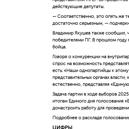
действующие депутаты.
— Соответственно, это опять же те
достаточно серьезным, — подчеркн
Владимир Якушев также сообщил, ч
победителями ПГ. В прошлом году 
бойца.
Говоря о конкуренции на внутрипа
спрос на возможность представлят
есть: «Наши однопартийцы к этому 
представительных органах власти, к
естественно, представляя «Едину
Задача партии в ходе выборов 202
итогам Единого дня голосования «Е
донастроить работу для проведени
Подробнее о раскладе голосовани
ЦИФРЫ