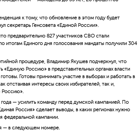
нденция к тому, что обновление в этом году будет
ул секретарь Генсовета «Единой России».
то предварительно 827 участников СВО стали
по итогам Единого дня голосования мандаты получили 304
ртийной процедуре, Владимир Якушев подчерк­нул, что
ь «Единую Россию» в представительных органах власти
готовы. Готовы принимать участие в выборах и работать в
ак отстаивая интересы своих избирателей, так и,
ю Россию».
5 года — усилить команду перед думской кампанией. По
диная Россия» сделает выводы, в каких регионах нужно
я федеральной кампании.
я — в следующем номере.