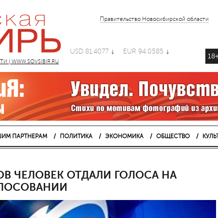
Правительство Новосибирской области
USD 81.4077
EUR 94.0585
18
 | WWW.SOVSIBIR.RU
ИМ ПАРТНЕРАМ
ПОЛИТИКА
ЭКОНОМИКА
ОБЩЕСТВО
КУЛЬ
В ЧЕЛОВЕК ОТДАЛИ ГОЛОСА НА
ОЛОСОВАНИИ