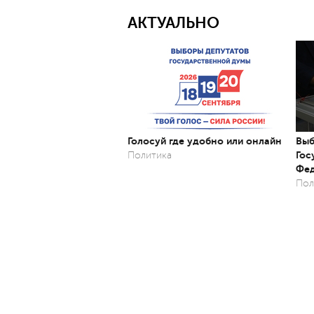
АКТУАЛЬНО
Голосуй где удобно или онлайн
Выб
Гос
Политика
Фед
Пол