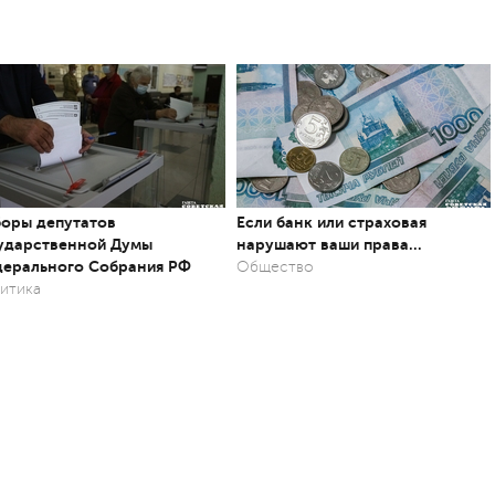
оры депутатов
Если банк или страховая
ударственной Думы
нарушают ваши права…
ерального Собрания РФ
Общество
итика