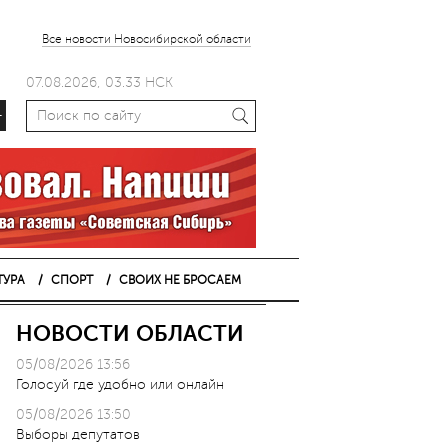
Все новости Новосибирской области
07.08.2026, 03.33 НСК
+
ТУРА
СПОРТ
СВОИХ НЕ БРОСАЕМ
НОВОСТИ ОБЛАСТИ
05/08/2026 13:56
Голосуй где удобно или онлайн
05/08/2026 13:50
Выборы депутатов