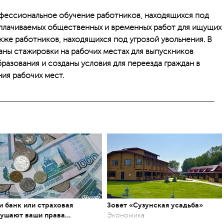
ессиональное обучение работников, находящихся под
оплачиваемых общественных и временных работ для ищущих
акже работников, находящихся под угрозой увольнения. В
аны стажировки на рабочих местах для выпускников
азования и созданы условия для переезда граждан в
ия рабочих мест.
и банк или страховая
Зовет «Сузунская усадьба»
ушают ваши права…
Экономика