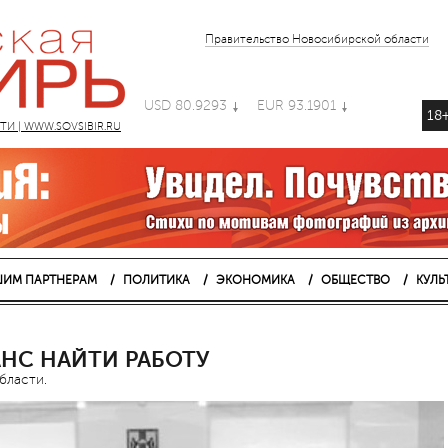
Правительство Новосибирской области
USD 80.9293
EUR 93.1901
18
 | WWW.SOVSIBIR.RU
ИМ ПАРТНЕРАМ
ПОЛИТИКА
ЭКОНОМИКА
ОБЩЕСТВО
КУЛЬ
НС НАЙТИ РАБОТУ
бласти.