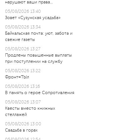
нарушают ваши права…
05/08/2026 13:40
Зовет «Сузунская усадьба»
05/08/2026 13:34
Байкальская почта: уют, забота и
свежие газеты
05/08/2026 13:27
Продлены повышенные выплаты
при поступлении на службу
05/08/2026 13:22
Фронт=ТЫл
05/08/2026 13:16
В память о герое Сопротивления
05/08/2026 13:07
Квесты вместо книжных
стеллажей
05/08/2026 13:00
Свадьба в горах
05/08/2026 12:54