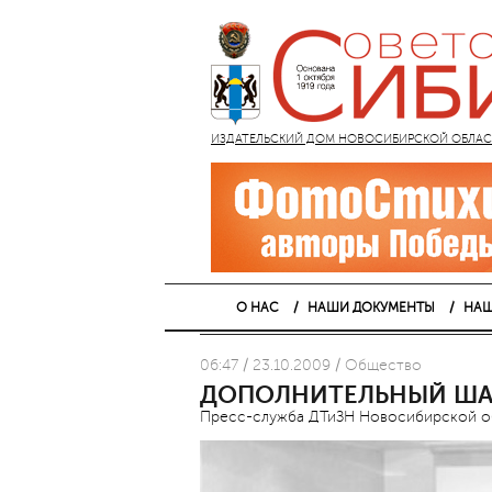
ИЗДАТЕЛЬСКИЙ ДОМ НОВОСИБИРСКОЙ ОБЛАСТИ
О НАС
НАШИ ДОКУМЕНТЫ
НАШ
06:47 / 23.10.2009 / Общество
ДОПОЛНИТЕЛЬНЫЙ ША
Пресс-служба ДТиЗН Новосибирской о