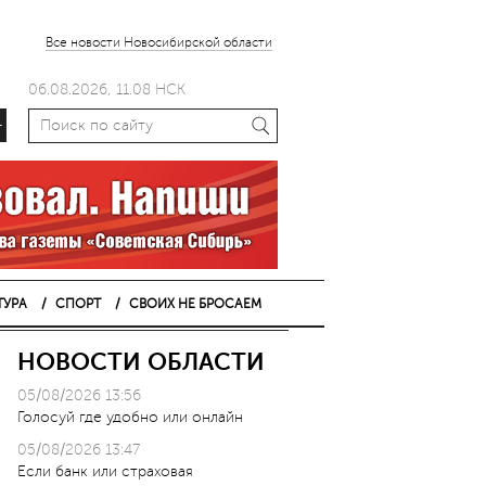
Все новости Новосибирской области
06.08.2026, 11.08 НСК
+
ТУРА
СПОРТ
СВОИХ НЕ БРОСАЕМ
НОВОСТИ ОБЛАСТИ
05/08/2026 13:56
Голосуй где удобно или онлайн
05/08/2026 13:47
Если банк или страховая