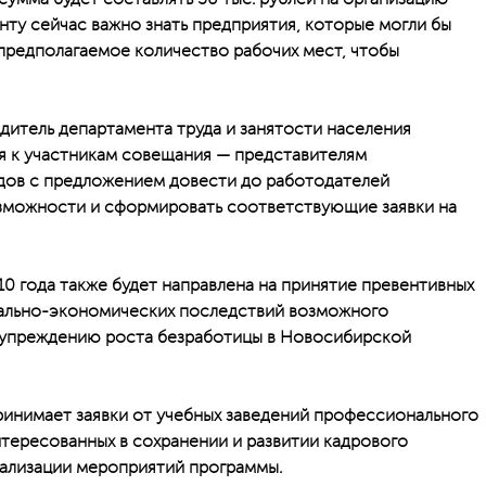
нту сейчас важно знать предприятия, которые могли бы
 предполагаемое количество рабочих мест, чтобы
одитель департамента труда и занятости населения
я к участникам совещания — представителям
дов с предложением довести до работодателей
зможности и сформировать соответствующие заявки на
10 года также будет направлена на принятие превентивных
ально-экономических последствий возможного
дупреждению роста безработицы в Новосибирской
ринимает заявки от учебных заведений профессионального
нтересованных в сохранении и развитии кадрового
еализации мероприятий программы.