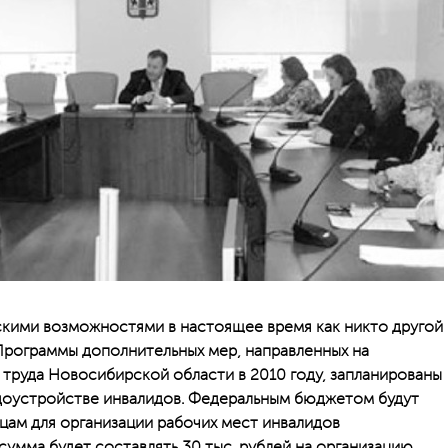
скими возможностями в настоящее время как никто другой
Программы дополнительных мер, направленных на
труда Новосибирской области в 2010 году, запланированы
доустройстве инвалидов. Федеральным бюджетом будут
цам для организации рабочих мест инвалидов
умма будет составлять 30 тыс. рублей на организацию