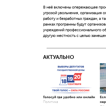
В неё включены опережающее проф
угрозой увольнения, организация 
работу и безработных граждан, а т
рамках программы будут организов
учреждений профессионального обр
другую местность с целью замещен
АКТУАЛЬНО
Голосуй где удобно или онлайн
Есл
нар
Политика