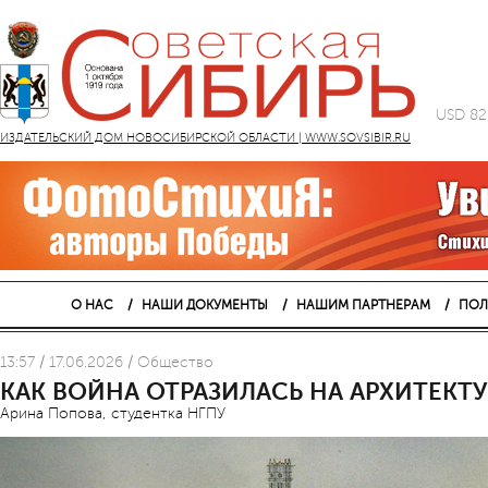
USD 82
ИЗДАТЕЛЬСКИЙ ДОМ НОВОСИБИРСКОЙ ОБЛАСТИ | WWW.SOVSIBIR.RU
О НАС
НАШИ ДОКУМЕНТЫ
НАШИМ ПАРТНЕРАМ
ПОЛ
13:57 / 17.06.2026 / Общество
КАК ВОЙНА ОТРАЗИЛАСЬ НА АРХИТЕКТУ
Арина Попова, студентка НГПУ