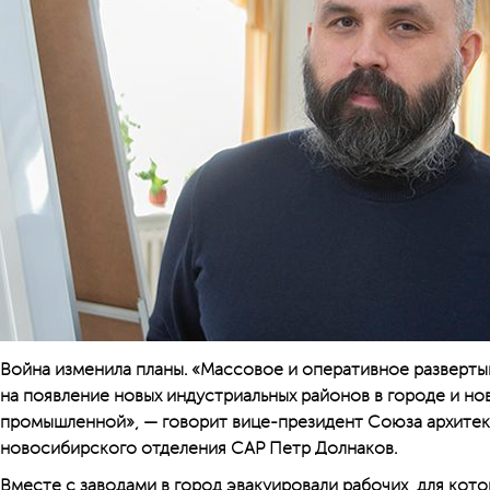
Война изменила планы. «Массовое и оперативное разверт
на появление новых индустриальных районов в городе и но
промышленной», — говорит вице-президент Союза архитек
новосибирского отделения САР Петр Долнаков.
Вместе с заводами в город эвакуировали рабочих, для кот