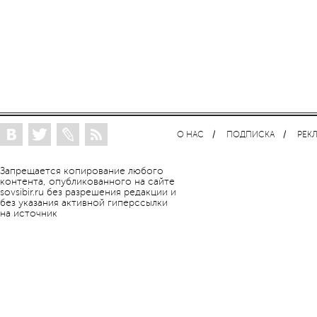
О НАС
ПОДПИСКА
РЕК
Запрещается копирование любого
контента, опубликованного на сайте
sovsibir.ru без разрешения редакции и
без указания активной гиперссылки
на источник