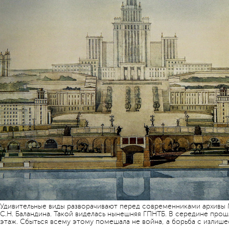
Удивительные виды разворачивают перед современниками архивы 
С.Н. Баландина. Такой виделась нынешняя ГПНТБ. В середине прош
этаж. Сбыться всему этому помешала не война, а борьба с излише