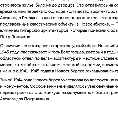
строилось жилье. Было не до дворцов. Это отразилось на о
время «к нам переехало большое количество архитекторов 
Александр Гегелло — один из основоположников ленинград
послевоенные классические объекты (в Новосибирске, — П
влиянием питерских архитекторов, которые приехали сюда
Петр Долнаков.
О влиянии ленинградцев на архитектурный облик Новосибир
1945 году, рассказывает Игорь Белогорцев, который в годы
областной отдел по делам архитектуры и местное отделен
менее, хотя война — это время жесткой экономии, времени,
именно в 1941–1945 годах в Новосибирске закладывались т
Зимой 1944 года Новосибирск участвовал во всесоюзных к
и монументов. Особое внимание уделялось увековечиванию
первых проектов стал конкурс на монумент для бюста три
Александра Покрышкина.