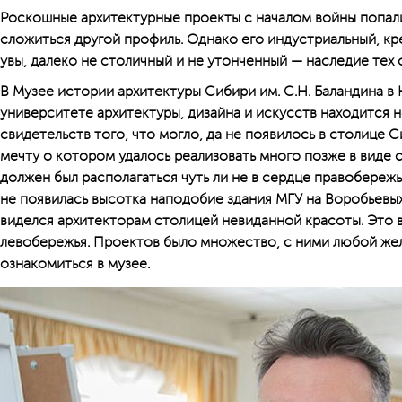
Роскошные архитектурные проекты с началом войны попали
сложиться другой профиль. Однако его индустриальный, кр
увы, далеко не столичный и не утонченный — наследие тех 
В Музее истории архитектуры Сибири им. С.Н. Баландина 
университете архитектуры, дизайна и искусств находится 
свидетельств того, что могло, да не появилось в столице С
мечту о котором удалось реализовать много позже в виде
должен был располагаться чуть ли не в сердце правобереж
не появилась высотка наподобие здания МГУ на Воробье­вы
виделся архитекторам столицей невиданной красоты. Это в
левобережья. Проектов было множество, с ними любой ж
ознакомиться в музее.