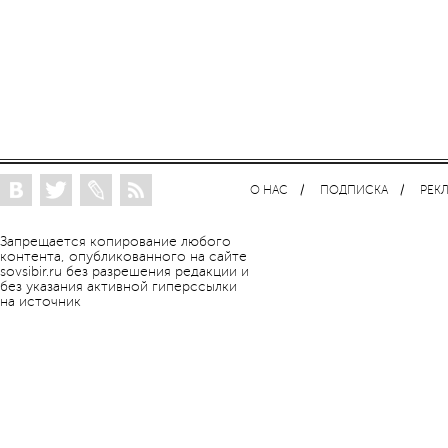
О НАС
ПОДПИСКА
РЕК
Запрещается копирование любого
контента, опубликованного на сайте
sovsibir.ru без разрешения редакции и
без указания активной гиперссылки
на источник