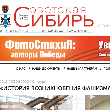
USD 82
ИЗДАТЕЛЬСКИЙ ДОМ НОВОСИБИРСКОЙ ОБЛАСТИ | WWW.SOVSIBIR.RU
О НАС
НАШИ ДОКУМЕНТЫ
НАШИМ ПАРТНЕРАМ
ПОЛ
15:18 / 03.06.2026 / Культура
«ИСТОРИЯ ВОЗНИКНОВЕНИЯ ФАШИЗМА