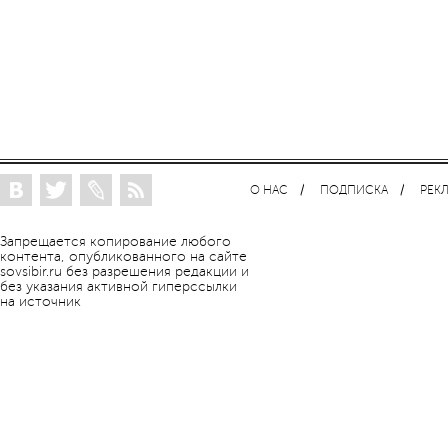
О НАС
ПОДПИСКА
РЕК
Запрещается копирование любого
контента, опубликованного на сайте
sovsibir.ru без разрешения редакции и
без указания активной гиперссылки
на источник