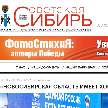
USD 82
ИЗДАТЕЛЬСКИЙ ДОМ НОВОСИБИРСКОЙ ОБЛАСТИ | WWW.SOVSIBIR.RU
О НАС
НАШИ ДОКУМЕНТЫ
НАШИМ ПАРТНЕРАМ
ПОЛ
14:39 / 20.05.2026 / Экономика
«НОВОСИБИРСКАЯ ОБЛАСТЬ ИМЕЕТ Х