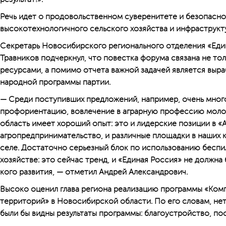
Речь идет о продовольственном суверенитете и безопаснос
высокотехнологичного сельского хозяйства и инфраструкт
Секретарь Новосибирского регионального отделения «Еди
Травников подчерк­нул, что повестка форума связана не то
ресурсами, а помимо отчета важной задачей является выра
народной программы партии.
— Среди поступивших предложений, например, очень мног
профориентацию, вовлечение в аграрную профессию моло
область имеет хороший опыт: это и лидерские позиции в 
агропредпринимательство, и различные площадки в наших к
селе. Достаточно серьезный блок по использованию беспи
хозяйстве: это сейчас тренд, и «Единая Россия» не должна
кого развития, — отметил Андрей Александрович.
Высоко оценил глава региона реализацию программы «Комп
территорий» в Новосибирской области. По его словам, нет 
были бы видны результаты программы: благоустройство, по