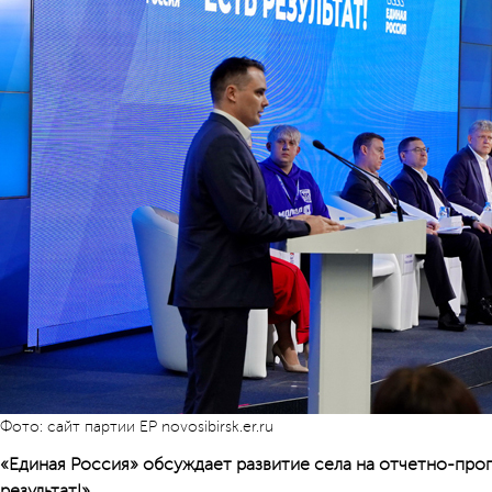
Фото: сайт партии ЕР novosibirsk.er.ru
«Единая Россия» обсуждает развитие села на отчетно-пр
результат!».