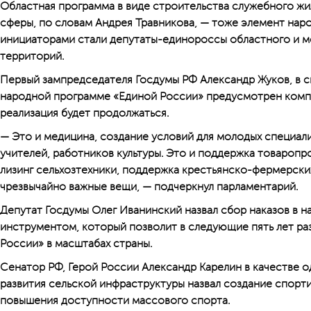
Областная программа в виде строительства служебного ж
сферы, по словам Андрея Травникова, — тоже элемент нар
инициаторами стали депутаты-единороссы областного и м
территорий.
Первый зампредседателя Госдумы РФ Александр Жуков, в св
народной программе «Единой России» предусмотрен компле
реализация будет продолжаться.
— Это и медицина, создание условий для молодых специал
учителей, работников культуры. Это и поддержка товаропро
лизинг сельхозтехники, поддержка крестьянско-фермерских
чрезвычайно важные вещи, — подчеркнул парламентарий.
Депутат Госдумы Олег Иванинский назвал сбор наказов в 
инструментом, который позволит в следующие пять лет ра
России» в масштабах страны.
Сенатор РФ, Герой России Александр Карелин в качестве о
развития сельской инфраструктуры назвал создание спорт
повышения доступности массового спорта.