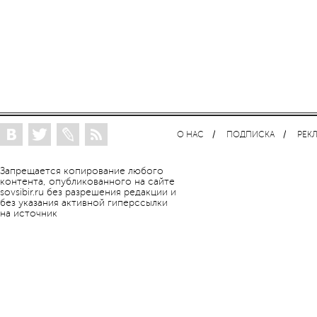
О НАС
ПОДПИСКА
РЕК
Запрещается копирование любого
контента, опубликованного на сайте
sovsibir.ru без разрешения редакции и
без указания активной гиперссылки
на источник