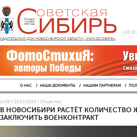
USD 80
ИЗДАТЕЛЬСКИЙ ДОМ НОВОСИБИРСКОЙ ОБЛАСТИ | WWW.SOVSIBIR.RU
О НАС
НАШИ ДОКУМЕНТЫ
НАШИМ ПАРТНЕРАМ
ПОЛ
14:36 / 25.02.2026 / Общество
В НОВОСИБИРИ РАСТЁТ КОЛИЧЕСТВО
ЗАКЛЮЧИТЬ ВОЕНКОНТРАКТ