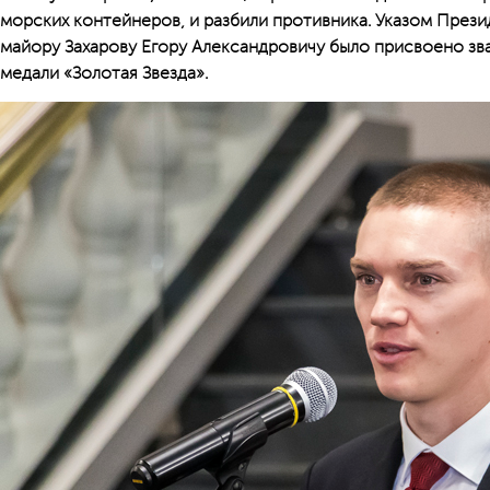
морских контейнеров, и разбили противника. Указом Прези
майору Захарову Егору Александровичу было присвоено зв
медали «Золотая Звезда».