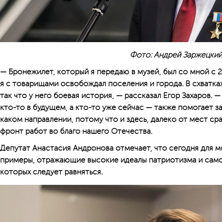
Фото: Андрей Заржецки
— Бронежилет, который я передаю в музей, был со мной с 2
я с товарищами освобождал поселения и города. В схватках
так что у него боевая история, — рассказал Егор Захаров. 
кто-то в будущем, а кто-то уже сейчас — также помогает з
каком направлении, потому что и здесь, далеко от мест ср
фронт работ во благо нашего Отечества.
Депутат Анастасия Андронова отмечает, что сегодня для м
примеры, отражающие высокие идеалы патриотизма и само
которых следует равняться.