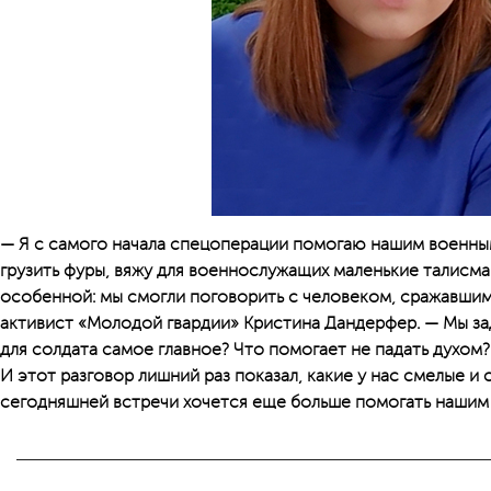
— Я с самого начала спецоперации помогаю нашим военны
грузить фуры, вяжу для военнослужащих маленькие талисма
особенной: мы смогли поговорить с человеком, сражавшим
активист «Молодой гвардии» Кристина Дандерфер. — Мы за
для солдата самое главное? Что помогает не падать духом
И этот разговор лишний раз показал, какие у нас смелые и
сегодняшней встречи хочется еще больше помогать нашим