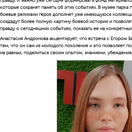
правду. И важно уже сегодня формировать фонд материало
которые сохранят память об этих событиях. В музее парка 
боевые реликвии героя дополнят уже имеющуюся коллекц
создадут более полную картину боевой истории и позволя
правду о сегодняшних событиях, показать ее на конкретных
Анастасия Андронова акцентирует, что встреча с Егором З
тем, что он сам из молодого поколения и это позволяет п
на равных, поделиться своим опытом, знаниями, убеждения