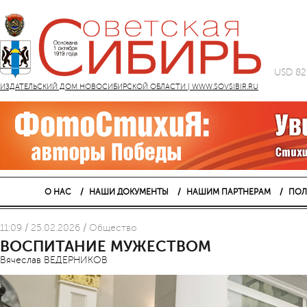
USD 82
ИЗДАТЕЛЬСКИЙ ДОМ НОВОСИБИРСКОЙ ОБЛАСТИ | WWW.SOVSIBIR.RU
О НАС
НАШИ ДОКУМЕНТЫ
НАШИМ ПАРТНЕРАМ
ПОЛ
11:09 / 25.02.2026 / Общество
ВОСПИТАНИЕ МУЖЕСТВОМ
Вячеслав ВЕДЕРНИКОВ