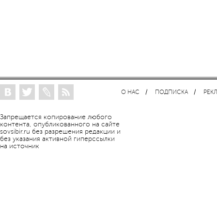
О НАС
ПОДПИСКА
РЕК
Запрещается копирование любого
контента, опубликованного на сайте
sovsibir.ru без разрешения редакции и
без указания активной гиперссылки
на источник