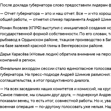
После доклада губернатора слово предоставили лидерам ф
— Отчет губернатора — это и наш отчет. Все — и что хорош
общей работы, — отметил спикер парламента Андрей Шимки
Роман Яковлев (КПРФ) выступил с инициативой создания н
государственной формой собственности. По его словам, т
рыбзавод в Ордынском районе, ткацкое производство в Ба
на базе залежей красной глины в Венгеровском районе.
Дарья Карасёва («Новые люди») обратила внимание на пер
компаний в регион.
Финальным аккордом сессии стало единогласное голосова
губернатора. На пресс-подходе Андрей Шимкив разъяснил:
соглашательства, а итог продуктивного диалога.
— На всех заседаниях наших комитетов и комиссий, на круг
Самое главное, мы слышим друг друга, — подчеркнул Андре
показали венец, то есть итог, совместной работы. Но и, ув
военная операция — по-другому голосовать уже нельзя. Над