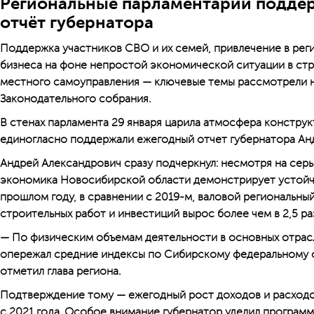
Региональные парламентарии подде
отчёт губернатора
Поддержка участников СВО и их семей, привлечение в рег
бизнеса на фоне непростой экономической ситуации в ст
местного самоуправления — ключевые темы рассмотрели 
Законодательного собрания.
В стенах парламента 29 января царила атмосфера конструк
единогласно поддержали ежегодный отчет губернатора Анд
Андрей Александрович сразу под­черк­нул: несмотря на сер
экономика Новосибирской области демонстрирует устойч
прошлом году, в сравнении с 2019-м, валовой региональный
строительных работ и инвестиций вырос более чем в 2,5 ра
— По физическим объемам деятельности в основных отрас
опережал средние индексы по Сибирскому федеральному ок
отметил глава региона.
Подтверждение тому — ежегодный рост доходов и расходо
с 2021 года. Особое внимание губернатор уделил программ