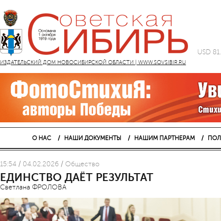
USD 81
ИЗДАТЕЛЬСКИЙ ДОМ НОВОСИБИРСКОЙ ОБЛАСТИ | WWW.SOVSIBIR.RU
О НАС
НАШИ ДОКУМЕНТЫ
НАШИМ ПАРТНЕРАМ
ПОЛ
15:54 / 04.02.2026 / Общество
ЕДИНСТВО ДАЁТ РЕЗУЛЬТАТ
Светлана ФРОЛОВА