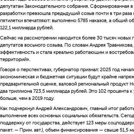
депутатам Законодательного собрания. Сформированная в к
разработки превзошла предыдущий созыв почти в три раза
пятилетки впечатляют: выполнено 5785 наказов, а общий 
122,1 миллиарда рублей.
Сейчас на рассмотрении находится более 30 тысяч новых 
депутатов восьмого созыва. По словам Андрея Травникова,
эффективность и стала «реально работающим и востребов
территорий».
Говоря о перспективах, губернатор признал: 2025 год начал
экономическая и бюджетная ситуации будут крайне напряж
предварительной оценке, валовой региональный продукт 
два триллиона 723,5 миллиарда рублей. Это 102 процента к 
больше, чем в 2019 году.
Как подчеркнул Андрей Александрович, главный итог работы
выполнение всех основных социальных обязательств. Сегод
поддержку от государства, действует 123 меры соцподдерж
пакет. — Прим. авт.), объем финансирования — свыше 51,5 м