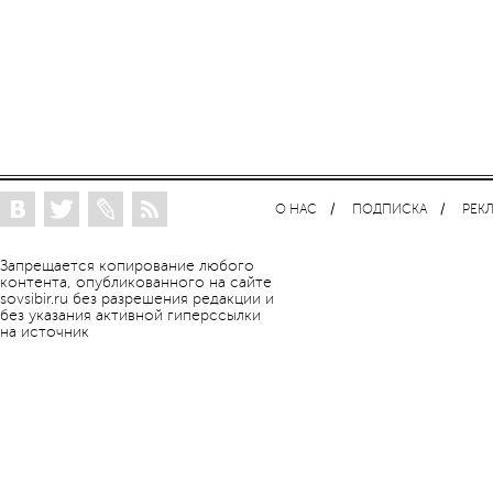
О НАС
ПОДПИСКА
РЕК
Запрещается копирование любого
контента, опубликованного на сайте
sovsibir.ru без разрешения редакции и
без указания активной гиперссылки
на источник