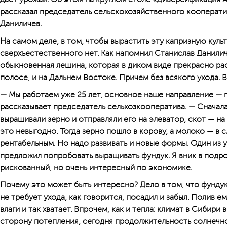
рассказал председатель сельскохозяйственного кооперат
Даниличев.
На самом деле, в том, чтобы вырастить эту капризную культ
сверхъестественного нет. Как напомнил Станислав Данили
обыкновенная лещина, которая в диком виде прекрасно ра
полосе, и на Дальнем Востоке. Причем без всякого ухода. 
— Мы работаем уже 25 лет, основное наше направление — 
рассказывает председатель сельхозкооператива. — Сначала
выращивали зерно и отправляли его на элеватор, скот — н
это невыгодно. Тогда зерно пошло в корову, а молоко — в 
рентабельным. Но надо развивать и новые формы. Один из 
предложил попробовать выращивать фундук. Я вник в подро
рискованный, но очень интересный по экономике.
Почему это может быть интересно? Дело в том, что фундук
не требует ухода, как говорится, посадил и забыл. Полив е
влаги и так хватает. Впрочем, как и тепла: климат в Сибири
сторону потепления, сегодня продолжительность солнечно