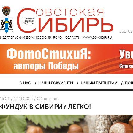
USD 82
ИЗДАТЕЛЬСКИЙ ДОМ НОВОСИБИРСКОЙ ОБЛАСТИ | WWW.SOVSIBIR.RU
О НАС
НАШИ ДОКУМЕНТЫ
НАШИМ ПАРТНЕРАМ
ПОЛ
15:26 / 12.11.2025 / Общество
ФУНДУК В СИБИРИ? ЛЕГКО!