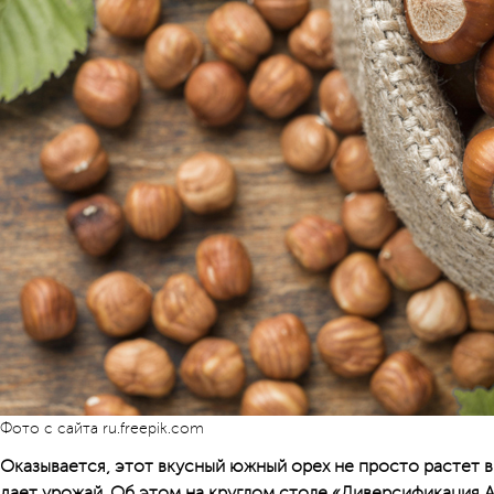
Фото с сайта ru.freepik.com
Оказывается, этот вкусный южный орех не просто растет в
дает урожай. Об этом на круглом столе «Диверсификация А