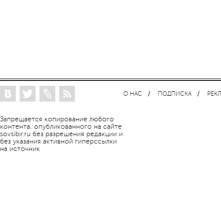
О НАС
ПОДПИСКА
РЕК
Запрещается копирование любого
контента, опубликованного на сайте
sovsibir.ru без разрешения редакции и
без указания активной гиперссылки
на источник