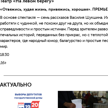
Театр «На левом берегу»
«Отвяжись, худая жизнь, привяжись, хорошая». ПРЕМЬ
В основе спектакля — семь рассказов Василия Шукшина. Их
работяги с чудинкой, не похожи друг на друга, но их объед
справедливости и простым истинам. Перед зрителем разво
печальных историй, переданных без прикрас, но с теплотой
характеров, где народный юмор, балагурство и простые п
мир.
18:30
16+
АКТУАЛЬНО