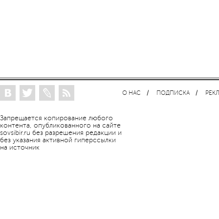
О НАС
ПОДПИСКА
РЕК
Запрещается копирование любого
контента, опубликованного на сайте
sovsibir.ru без разрешения редакции и
без указания активной гиперссылки
на источник