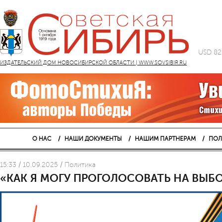
USD 82
ИЗДАТЕЛЬСКИЙ ДОМ НОВОСИБИРСКОЙ ОБЛАСТИ | WWW.SOVSIBIR.RU
О НАС
НАШИ ДОКУМЕНТЫ
НАШИМ ПАРТНЕРАМ
ПОЛ
15:33 / 10.09.2025 / Политика
«КАК Я МОГУ ПРОГОЛОСОВАТЬ НА ВЫБ