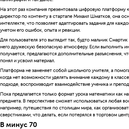
На этот раз компания презентовала цифровую платформу «
директор по контенту в стартапе Михаил Шматков, она ос
интеллекте, что позволяет адаптировать задания для каждо
учетом его ошибок, опыта и реакции.
Для пользователя это выглядит так, будто мальчик Смартик 
него дружескую безопасную атмосферу. Если выполнить ин
получается, предлагаются дополнительные разъяснения, ч
понял и усвоил материал.
Платформа не заменяет собой школьного учителя, а помог
когда нет возможности уделять внимание каждому в классе
подходе, воспроизводит взаимодействие ученика и препод
Пока предлагается только формат урока математики как н
предмета. В перспективе сможет использоваться любая во
например, путешествия по столицам мира, как организовать
сверстниками, что делать, если потерялся в торговом центр
В минус 70