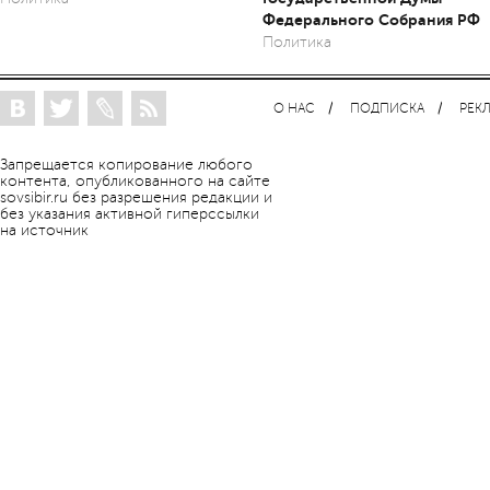
Федерального Собрания РФ
Политика
О НАС
ПОДПИСКА
РЕК
Запрещается копирование любого
контента, опубликованного на сайте
sovsibir.ru без разрешения редакции и
без указания активной гиперссылки
на источник