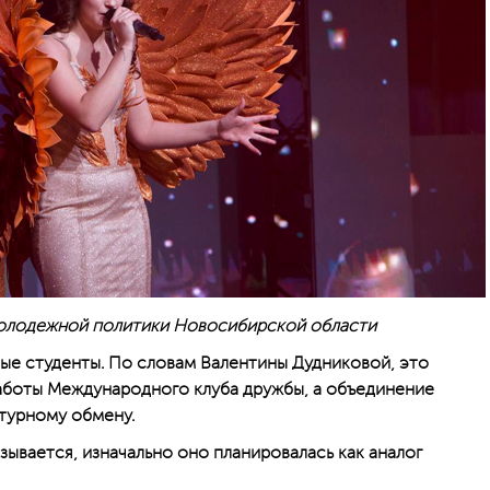
олодежной политики Новосибирской области
ные студенты. По словам Валентины Дудниковой, это
аботы Международного клуба дружбы, а объединение
ьтурному обмену.
зывается, изначально оно планировалась как аналог