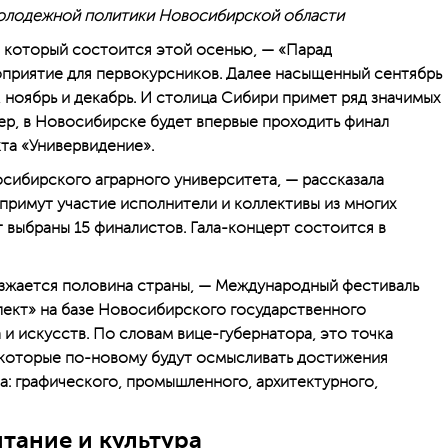
олодежной политики Новосибирской области
который состоится этой осенью, — «Парад
оприятие для первокурсников. Далее насыщенный сентябрь
 ноябрь и декабрь. И столица Сибири примет ряд значимых
р, в Новосибирске будет впервые проходить финал
та «Универвидение».
осибирского аграрного университета, — рассказала
 примут участие исполнители и коллективы из многих
т выбраны 15 финалистов. Гала-концерт состоится в
езжается половина страны, — Международный фестиваль
пект» на базе Новосибирского государственного
 и искусств. По словам вице-губернатора, это точка
 которые по-новому будут осмысливать достижения
а: графического, промышленного, архитектурного,
тание и культура