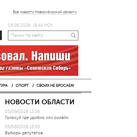
Все новости Новосибирской области
08.08.2026, 19.44 НСК
+
ТУРА
СПОРТ
СВОИХ НЕ БРОСАЕМ
НОВОСТИ ОБЛАСТИ
05/08/2026 13:56
Голосуй где удобно или онлайн
05/08/2026 13:50
Выборы депутатов