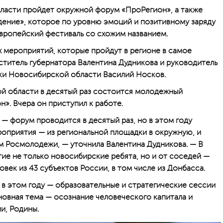
ласти пройдет окружной форум «ПроРегион», а также
дение», которое по уровню эмоций и позитивному заряду
вропейский фестиваль со схожим названием.
 мероприятий, которые пройдут в регионе в самое
ститель губернатора Валентина Дудникова и руководитель
и Новосибирской области Василий Носков.
ой области в десятый раз состоится молодежный
». Вчера он приступил к работе.
— форум проводится в десятый раз, но в этом году
оприятия — из региональной площадки в окружную, и
м Росмолодежи, — уточнила Валентина Дудникова. — В
тие не только новосибирские ребята, но и от соседей —
овек из 43 субъектов России, в том числе из Донбасса.
в этом году — образовательные и стратегические сессии
новная тема — осознание человеческого капитала и
и, Родины.