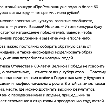
 грантовый конкурс «ПроРегиона» уже подано более 60
урса в этом году — четыре миллиона рублей.
ческое воспитание, культура, развитие сообществ,
еств, — уточнил Василий Носков. — Итоги конкурса будут
остоится награждение победителей. Главное, чтобы
лучили продолжение и развитие уже и после него.
ова, важно постоянно собирать обратную связь от
жиданий, а также необходимо моделировать образ
, учитывая потребности молодых людей.
тника Отечества и 80-летия Великой Победы не говорить
, о патриотизме, — отметила вице-губернатор. — Поэтому
е поднимается тема любви к Родине как месту будущего
семьи и профессионального роста. В этой связи мы также
и, месте, где можно достигать высоких результатов.
язан с передвижниками и людьми, пришедшими за
чает стремление к открытиям и преодолению трудностей.