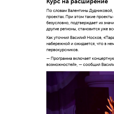
Курс на расширение
По словам Валентины Дудниковой, 
проектах. При этом такие проект
безусловно, подтверждает их знач
другие регионы, становится уже в
Как уточнил Василий Носков, «Пар
набережной и ожидается, что в нем
первокурсников.
— Программа включает концертную 
возможностей», — сообщил Васили