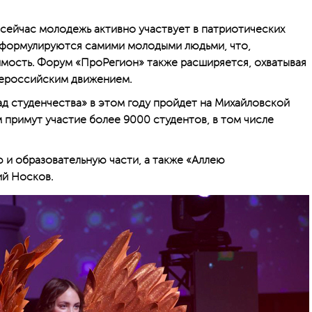
сейчас молодежь активно участвует в патриотических
ы формулируются самими молодыми людьми, что,
имость. Форум «ПроРегион» также расширяется, охватывая
сероссийским движением.
ад студенчества» в этом году пройдет на Михайловской
 примут участие более 9000 студентов, в том числе
и образовательную части, а также «Аллею
й Носков.