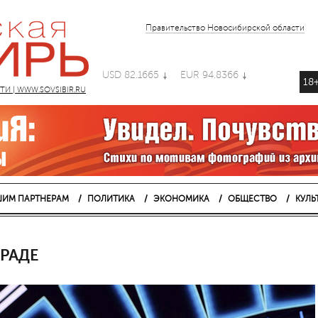
Правительство Новосибирской области
USD 82.1665
EUR 94.8366
18
 | WWW.SOVSIBIR.RU
ИМ ПАРТНЕРАМ
ПОЛИТИКА
ЭКОНОМИКА
ОБЩЕСТВО
КУЛЬ
РАДЕ