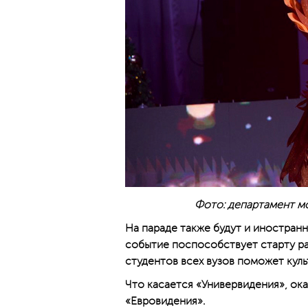
Фото: департамент м
На параде также будут и иностран
событие поспособствует старту р
студентов всех вузов поможет кул
Что касается «Универвидения», ока
«Евровидения».