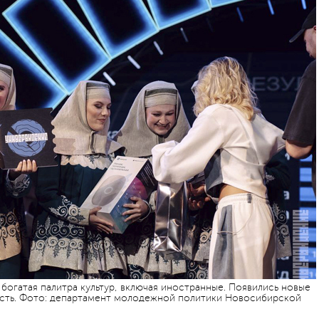
богатая палитра культур, включая иностранные. Появились новые
ость. Фото: департамент молодежной политики Новосибирской