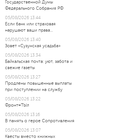
Государственной Думы
Федерального Собрания РФ
05/08/2026 13:44
Если банк или страховая
нарушают ваши права…
05/08/2026 13:40
Зовет «Сузунская усадьба»
05/08/2026 13:34
Байкальская почта: уют, забота и
свежие газеты
05/08/2026 13:27
Продлены повышенные выплаты
при поступлении на службу
05/08/2026 13:22
Фронт=ТЫл
05/08/2026 13:16
В память о герое Сопротивления
05/08/2026 13:07
Квесты вместо книжных