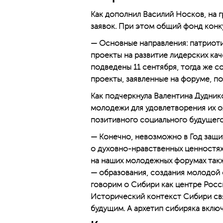
Как дополнил Василий ­Носков, на
заявок. При этом общий фонд конк
— Основные направления: патриоти
проекты на развитие лидерских кач
подведены 11 сентября, тогда же с
проекты, заявленные на форуме, по
Как подчеркнула Валентина Дудник
молодежи для удовлетворения их о
позитивного социального будущего
— Конечно, невозможно в Год защи
о духовно-нравственных ценностях
на наших молодежных форумах такж
— образования, создания молодой 
говорим о Сибири как центре Росси
Исторический контекст Сибири св
будущим. А архетип сибиряка вклю