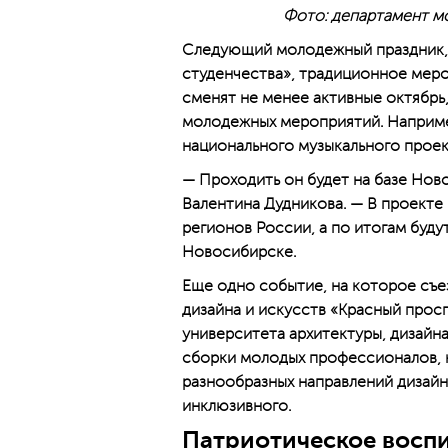
Фото: департамент м
Следующий молодежный праздник, 
студенчества», традиционное мер
сменят не менее активные октябрь,
молодежных мероприя­тий. Наприме
национального музыкального проек
— Проходить он будет на базе Нов
Валентина Дудникова. — В проекте
регионов России, а по итогам буду
Новосибирске.
Еще одно событие, на которое съ
дизайна и искусств «Красный прос
университета архитектуры, дизайна
сборки молодых профессио­налов,
разнообразных направлений дизайн
инклюзивного.
Патриотическое воспи