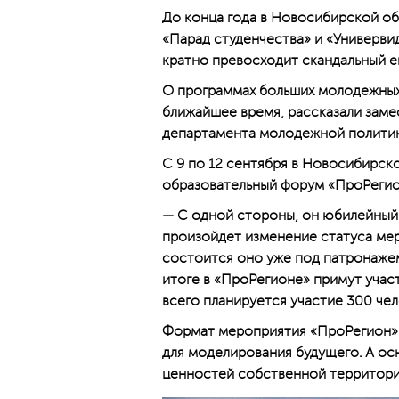
До конца года в Новосибирской об
«Парад студенчества» и «Универви
кратно превосходит скандальный е
О программах больших молодежных
ближайшее время, рассказали заме
департамента молодежной политик
С 9 по 12 сентября в Новосибирск
образовательный форум «ПроРегион
— С одной стороны, он юбилейный 
произойдет изменение статуса мер
состоится оно уже под патронаже
итоге в «ПроРегионе» примут учас
всего планируется участие 300 чел
Формат мероприятия «ПроРегион» 
для моделирования будущего. А ос
ценностей собственной территори