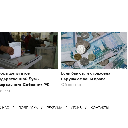
оры депутатов
Если банк или страховая
ударственной Думы
нарушают ваши права…
ерального Собрания РФ
Общество
итика
О НАС
ПОДПИСКА
РЕКЛАМА
АРХИВ
КОНТАКТЫ