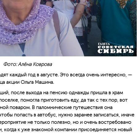
Фото: Алёна Коврова
ят каждый год в августе. Это всегда очень интересно, —
ца акции Ольга Машина.
ий, после выхода на пенсию однажды пришла в храм
селке, помогла приготовить еду, да так с тех пор, вот
езной поваром. В паломнические путешествия она
чтобы попасть в автобус, нужно заранее записаться, иначе
ероприятие не только полезно, но и очень востребовано
и, когда к уже знакомой компании присоединяется новый