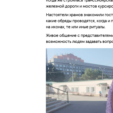
Когда же строилась Транссибирска
железной дороги и мостов курсиро
Настоятели храмов знакомили гост
какие обряды проводятся, когда и 
на иконах, те или иные ритуалы.
Живое общение с представителями
возможность людям задавать вопро