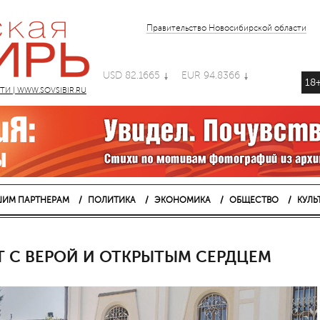
Правительство Новосибирской области
USD 82.1665
EUR 94.8366
18
 | WWW.SOVSIBIR.RU
ИМ ПАРТНЕРАМ
ПОЛИТИКА
ЭКОНОМИКА
ОБЩЕСТВО
КУЛЬ
Т С ВЕРОЙ И ОТКРЫТЫМ СЕРДЦЕМ