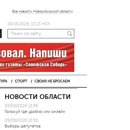
Все новости Новосибирской области
08.08.2026, 13.23 НСК
+
ТУРА
СПОРТ
СВОИХ НЕ БРОСАЕМ
НОВОСТИ ОБЛАСТИ
05/08/2026 13:56
Голосуй где удобно или онлайн
05/08/2026 13:50
Выборы депутатов