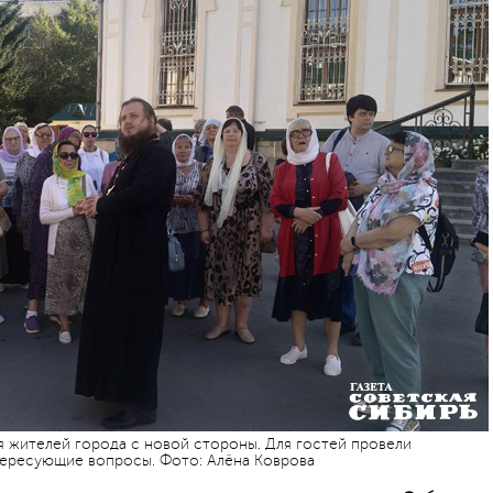
я жителей города с новой стороны. Для гостей провели
нтересующие вопросы. Фото: Алёна Коврова