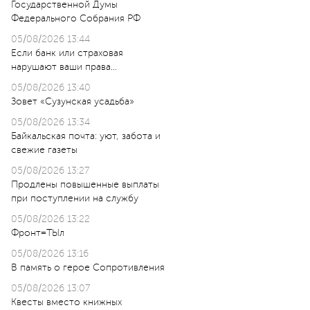
Государственной Думы
Федерального Собрания РФ
05/08/2026 13:44
Если банк или страховая
нарушают ваши права…
05/08/2026 13:40
Зовет «Сузунская усадьба»
05/08/2026 13:34
Байкальская почта: уют, забота и
свежие газеты
05/08/2026 13:27
Продлены повышенные выплаты
при поступлении на службу
05/08/2026 13:22
Фронт=ТЫл
05/08/2026 13:16
В память о герое Сопротивления
05/08/2026 13:07
Квесты вместо книжных