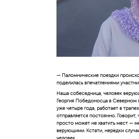
— Паломнические поездки происход
поделилась впечатлениями участни
Наша собеседница, человек верующ
Георгия Победоносца в Северном по
уже четыре года, работает в трап
отправляется постоянно. Говорит, 
просто может не хватить мест — м
верующими. Кстати, нередки случа
человек.