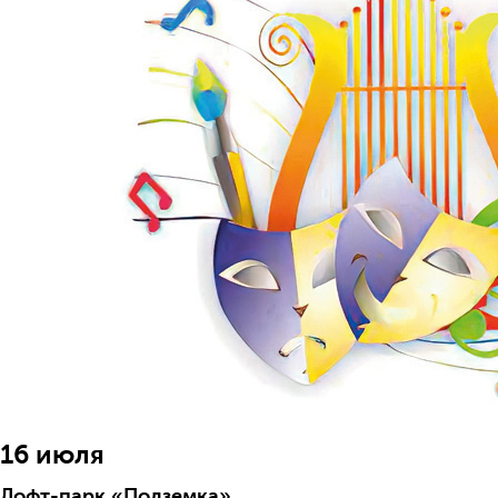
16 июля
Лофт-парк «Подземка»