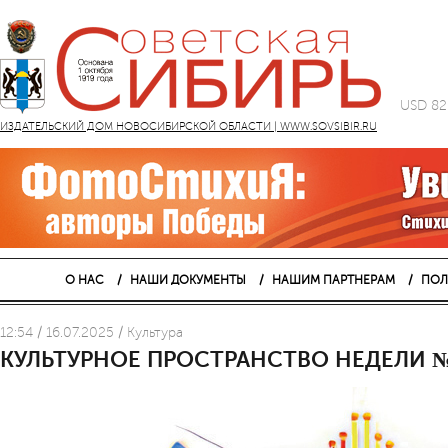
USD 82
ИЗДАТЕЛЬСКИЙ ДОМ НОВОСИБИРСКОЙ ОБЛАСТИ | WWW.SOVSIBIR.RU
О НАС
НАШИ ДОКУМЕНТЫ
НАШИМ ПАРТНЕРАМ
ПОЛ
12:54 / 16.07.2025 / Культура
КУЛЬТУРНОЕ ПРОСТРАНСТВО НЕДЕЛИ №