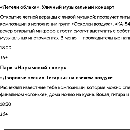
«Летели облака». Уличный музыкальный концерт
Открытие летней веранды с живой музыкой: прозвучат хиты
композиции в исполнении групп «Осколки воздуха», ­«К­А-5
вечер открытый микрофон: гости смогут выступить с собст
музыкальных инструментах. В меню — прохладительные напи
18:00
16+
Парк «Нарымский сквер»
«Дворовые песни». Гитарник на свежем воздухе
Расчехляй известные тебе композиции, которые можно спеть
финальном «огоньке», дома ночью на кухне. Вокал, гитара и
18:30
16+