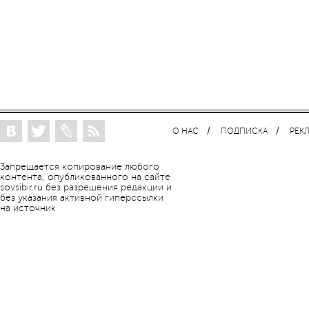
О НАС
ПОДПИСКА
РЕК
Запрещается копирование любого
контента, опубликованного на сайте
sovsibir.ru без разрешения редакции и
без указания активной гиперссылки
на источник