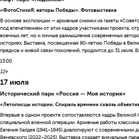
«ФотоСтихиЯ: авторы Победы». Фотовыставка
В основе экспозиции — архивные снимки из газеты «Совет
под впечатлением от этих кадров участниками проекта, о
военных лет, но и личные размышления современных авторо
историях. Выставка, посвященная 80-летию Победы в Вели
предков и живой связи поколений, продлится до 31 июля. 
13:00
12+
17 июля
Исторический парк «Россия — Моя история»
«Летописцы истории. Спираль времени сквозь объекти
Впервые в одном проекте сопоставляются кадры Великой 
специальной военной операции. Архивные работы классик
Евгения Халдея (1941–1945) диалогируют с современными 
Венявского (2022–2025). Выставка создает визуальные па