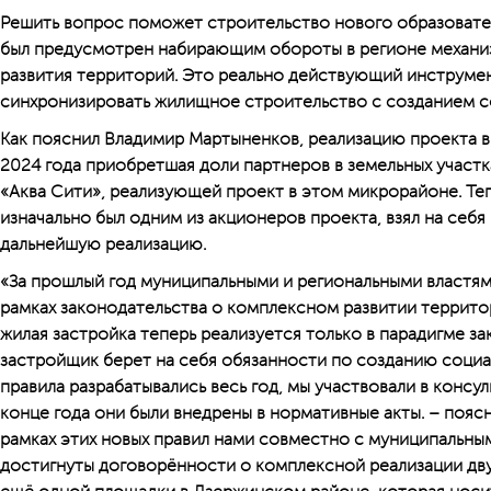
Решить вопрос поможет строительство нового образовате
был предусмотрен набирающим обороты в регионе механи
развития территорий. Это реально действующий инструмен
синхронизировать жилищное строительство с созданием с
Как пояснил Владимир Мартыненков, реализацию проекта в
2024 года приобретшая доли партнеров в земельных участ
«Аква Сити», реализующей проект в этом микрорайоне. Те
изначально был одним из акционеров проекта, взял на себя
дальнейшую реализацию.
«За прошлый год муниципальными и региональными властям
рамках законодательства о комплексном развитии территор
жилая застройка теперь реализуется только в парадигме за
застройщик берет на себя обязанности по созданию социа
правила разрабатывались весь год, мы участвовали в консуль
конце года они были внедрены в нормативные акты. – пояс
рамках этих новых правил нами совместно с муниципальны
достигнуты договорённости о комплексной реализации дву