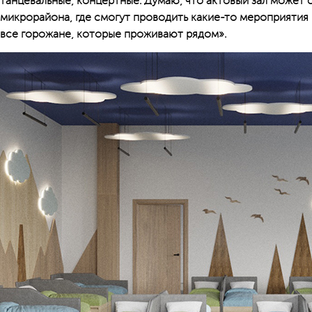
танцевальные, концертные. Думаю, что актовый зал может 
микрорайона, где смогут проводить какие-то мероприятия н
все горожане, которые проживают рядом».