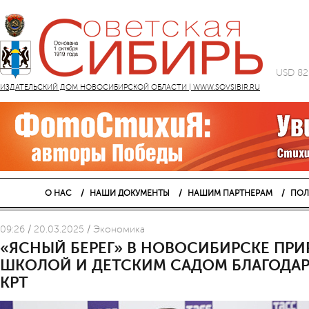
USD 82
ИЗДАТЕЛЬСКИЙ ДОМ НОВОСИБИРСКОЙ ОБЛАСТИ | WWW.SOVSIBIR.RU
О НАС
НАШИ ДОКУМЕНТЫ
НАШИМ ПАРТНЕРАМ
ПОЛ
09:26 / 20.03.2025 / Экономика
«ЯСНЫЙ БЕРЕГ» В НОВОСИБИРСКЕ ПРИ
ШКОЛОЙ И ДЕТСКИМ САДОМ БЛАГОДАРЯ
КРТ