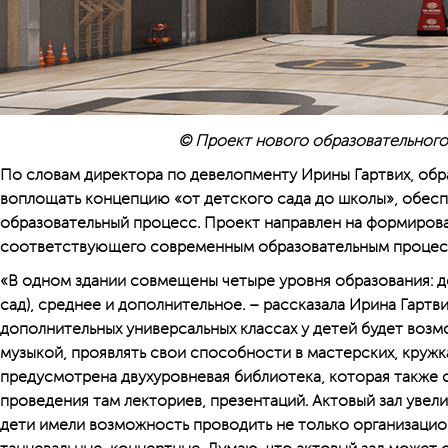
© Проект нового образовательного
По словам директора по девелопменту Ирины Гартвих, обр
воплощать концепцию «от детского сада до школы», обес
образовательный процесс. Проект направлен на формиров
соответствующего современным образовательным процес
«В одном здании совмещены четыре уровня образования: д
сад), среднее и дополнительное. – рассказала Ирина Гартви
дополнительных универсальных классах у детей будет воз
музыкой, проявлять свои способности в мастерских, кружка
предусмотрена двухуровневая библиотека, которая также
проведения там лекториев, презентаций. Актовый зал увели
дети имели возможность проводить не только организацио