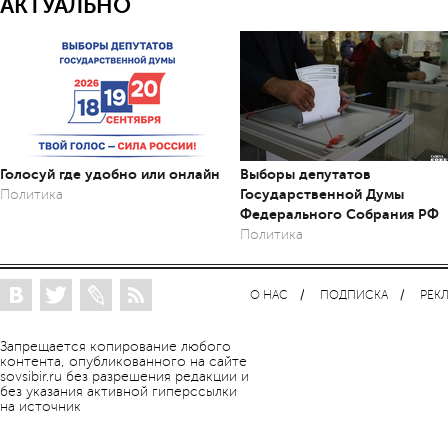
АКТУАЛЬНО
Голосуй где удобно или онлайн
Выборы депутатов
Государственной Думы
Политика
Федерального Собрания РФ
Политика
О НАС
ПОДПИСКА
РЕК
Запрещается копирование любого
контента, опубликованного на сайте
sovsibir.ru без разрешения редакции и
без указания активной гиперссылки
на источник