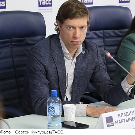
Фото - Сергей Кунгурцев/ТАСС.