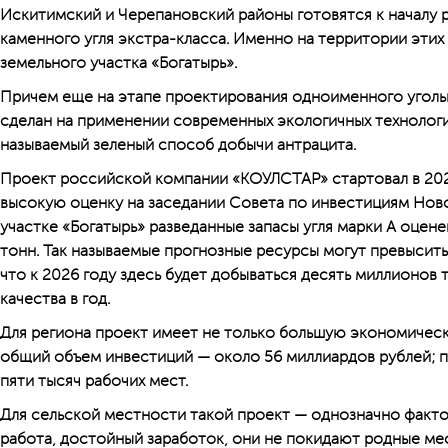
Искитимский и Черепановский районы готовятся к началу
каменного угля экстра-класса. Именно на территории этих
земельного участка «Богатырь».
Причем еще на этапе проектирования одноименного уголь
сделан на применении современных экологичных технологий
называемый зеленый способ добычи антрацита.
Проект российской компании «КОУЛСТАР» стартовал в 2021
высокую оценку на заседании Совета по инвестициям Нов
участке «Богатырь» разведанные запасы угля марки А оцен
тонн. Так называемые прогнозные ресурсы могут превысить
что к 2026 году здесь будет добываться десять миллионов 
качества в год.
Для региона проект имеет не только большую экономическ
общий объем инвестиций — около 56 миллиардов рублей; 
пяти тысяч рабочих мест.
Для сельской местности такой проект — однозначно фактор
работа, достойный заработок, они не покидают родные ме