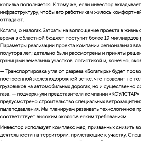
копилка пополняется. К тому же, если инвестор вкладывае
инфраструктуру, чтобы его работникам жилось комфортне
отпадают.
Кстати, о налогах. Затраты на воплощение проекта в жизнь 
время в областной бюджет поступит более 19 миллиардов р
Параметры реализации проекта компании региональная вла
полутора лет; детально были рассмотрены и приняты реше
границами земельных участков, логистикой и, конечно, эко
— Транспортировка угля от разреза «Богатырь» будет пров
построенной железнодорожной ветке, что позволит не тол
грузовиков на автомобильных дорогах, но и существенно с
газа, — подчеркнули представители компании «КОУЛСТАР» 
предусмотрено строительство специальных вет­розащитны
пылеподавления. Мы планируем развивать технологичное п
соответствует высоким экологическим требованиям.
Инвестор использует комплекс мер, призванных снизить 
деятельности на территории, прилегающие к участку. Спе