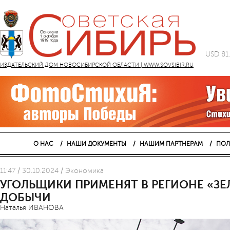
USD 81
ИЗДАТЕЛЬСКИЙ ДОМ НОВОСИБИРСКОЙ ОБЛАСТИ | WWW.SOVSIBIR.RU
О НАС
НАШИ ДОКУМЕНТЫ
НАШИМ ПАРТНЕРАМ
ПОЛ
11:47 / 30.10.2024 / Экономика
УГОЛЬЩИКИ ПРИМЕНЯТ В РЕГИОНЕ «З
ДОБЫЧИ
Наталья ИВАНОВА