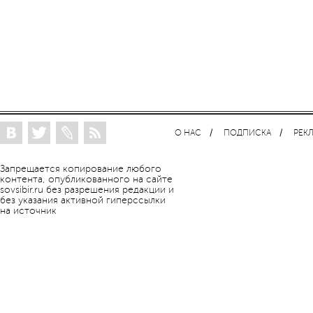
О НАС
ПОДПИСКА
РЕК
Запрещается копирование любого
контента, опубликованного на сайте
sovsibir.ru без разрешения редакции и
без указания активной гиперссылки
на источник