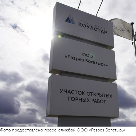
Фото предоставлено пресс-службой ООО «Разрез Богатырь»