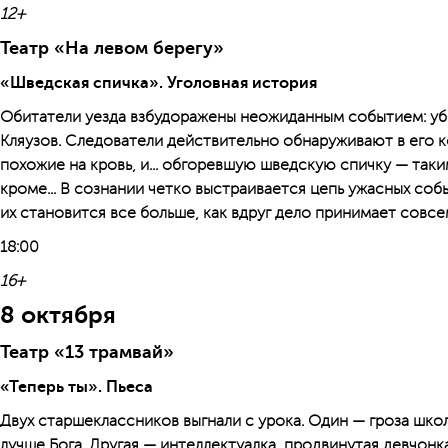
12+
Театр «На левом берегу»
«Шведская спичка». Уголовная история
Обитатели уезда взбудоражены неожиданным событием: уб
Кляузов. Следователи действительно обнаруживают в его к
похожие на кровь, и... обгоревшую шведскую спичку — так
кроме... В сознании четко выстраивается цепь ужасных со
их становится все больше, как вдруг дело принимает совсем
18:00
16+
8 октября
Театр «13 трамвай»
«Теперь ты». Пьеса
Двух старшеклассников выгнали с урока. Один — гроза школ
лучше Бога. Другая — интеллектуалка, продвинутая девчонк