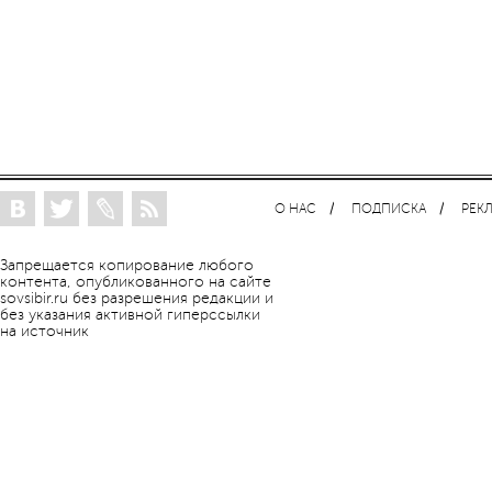
О НАС
ПОДПИСКА
РЕК
Запрещается копирование любого
контента, опубликованного на сайте
sovsibir.ru без разрешения редакции и
без указания активной гиперссылки
на источник