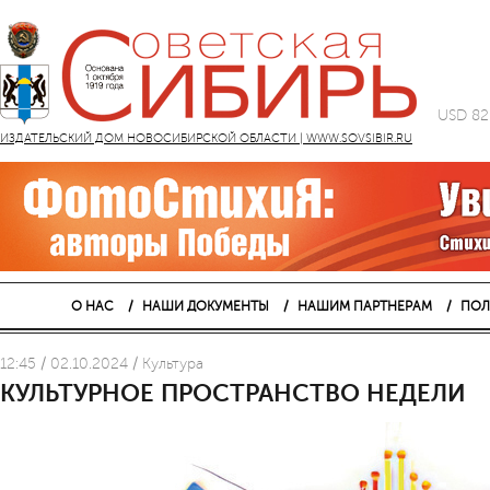
USD 82
ИЗДАТЕЛЬСКИЙ ДОМ НОВОСИБИРСКОЙ ОБЛАСТИ | WWW.SOVSIBIR.RU
О НАС
НАШИ ДОКУМЕНТЫ
НАШИМ ПАРТНЕРАМ
ПОЛ
12:45 / 02.10.2024 / Культура
КУЛЬТУРНОЕ ПРОСТРАНСТВО НЕДЕЛИ