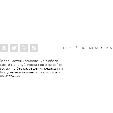
О НАС
ПОДПИСКА
РЕК
Запрещается копирование любого
контента, опубликованного на сайте
sovsibir.ru без разрешения редакции и
без указания активной гиперссылки
на источник