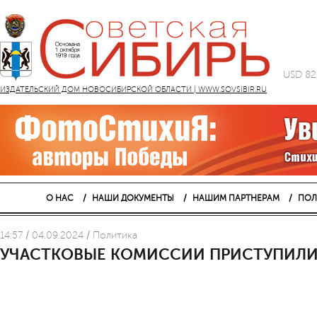
USD 82
ИЗДАТЕЛЬСКИЙ ДОМ НОВОСИБИРСКОЙ ОБЛАСТИ | WWW.SOVSIBIR.RU
О НАС
НАШИ ДОКУМЕНТЫ
НАШИМ ПАРТНЕРАМ
ПОЛ
14:57 / 04.09.2024 / Политика
УЧАСТКОВЫЕ КОМИССИИ ПРИСТУПИЛИ 