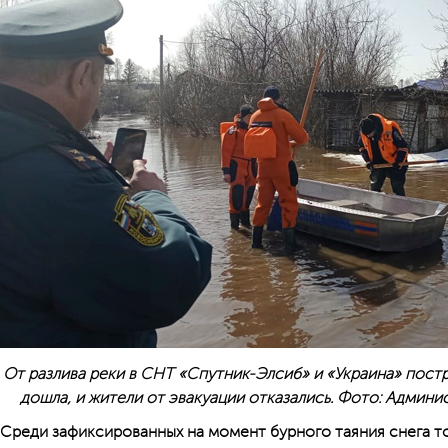
От разлива реки в СНТ «Спутник-Элсиб» и «Украина» постр
дошла, и жители от эвакуации отказались. Фото: Админ
Среди зафиксированных на момент бурного таяния снега то