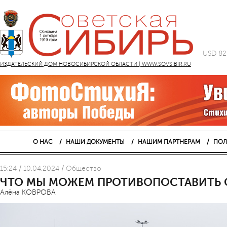
USD 82
ИЗДАТЕЛЬСКИЙ ДОМ НОВОСИБИРСКОЙ ОБЛАСТИ | WWW.SOVSIBIR.RU
О НАС
НАШИ ДОКУМЕНТЫ
НАШИМ ПАРТНЕРАМ
ПОЛ
15:24 / 10.04.2024 / Общество
ЧТО МЫ МОЖЕМ ПРОТИВОПОСТАВИТЬ 
Алёна КОВРОВА