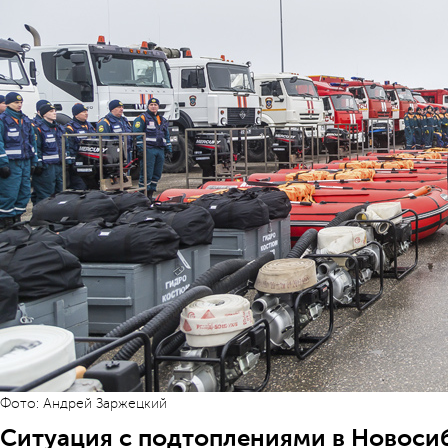
Фото: Андрей Заржецкий
Ситуация с подтоплениями в Новоси