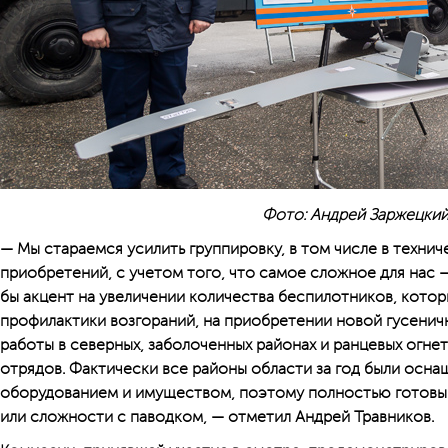
Фото: Андрей Заржецки
— Мы стараемся усилить группировку, в том числе в техни
приобретений, с учетом того, что самое сложное для нас 
бы акцент на увеличении количества беспилотников, кото
профилактики возгораний, на приобретении новой гусеничн
работы в северных, заболоченных районах и ранцевых огне
отрядов. Фактически все районы области за год были осн
оборудованием и имуществом, поэтому полностью готовы 
или сложности с паводком, — отметил Андрей Травников.