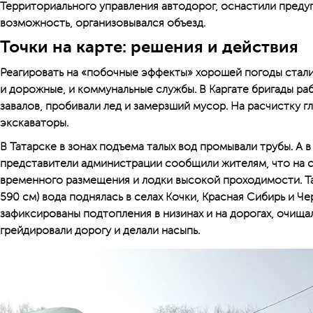
Территориального управления автодорог, оснастили преду
возможность, организовывался объезд.
Точки на карте: решения и действия
Реагировать на «побочные эффекты» хорошей погоды стали
и дорожные, и коммунальные службы. В Каргате бригады ра
завалов, пробивали лед и замерзший мусор. На расчистку г
экскаваторы.
В Татарске в зонах подъема талых вод промывали трубы. А 
представители администрации сообщили жителям, что на с
временного размещения и лодки высокой проходимости. Та
590 см) вода поднялась в селах Кочки, Красная Сибирь и Чер
зафиксированы подтопления в низинах и на дорогах, очища
грейдировали дорогу и делали насыпь.