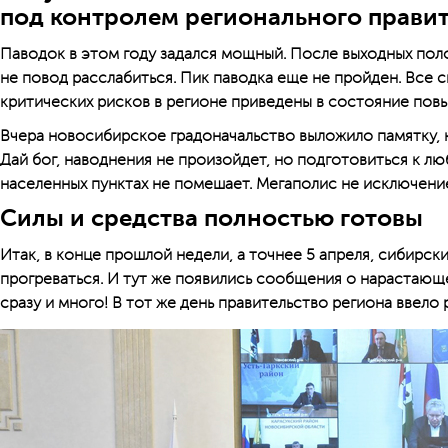
под контролем регионального правит
Паводок в этом году задался мощный. После выходных пол
не повод расслабиться. Пик паводка еще не пройден. Все 
критических рисков в регионе приведены в состояние пов
Вчера новосибирское градоначальство выложило памятку, к
Дай бог, наводнения не произойдет, но подготовиться к л
населенных пунктах не помешает. Мегаполис не исключени
Силы и средства полностью готовы
Итак, в конце прошлой недели, а точнее 5 апреля, сибирски
прогреваться. И тут же появились сообщения о нарастающе
сразу и много! В тот же день правительство региона ввел