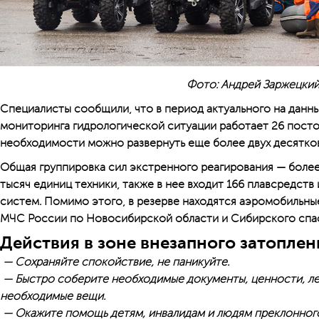
Фото: Андрей Заржецки
Специалисты сообщили, что в период актуального на данны
мониторинга гидрологической ситуации работает 26 посто
необходимости можно развернуть еще более двух десятков
Общая группировка сил экстренного реагирования — более
тысяч единиц техники, также в нее входит 166 плавсредств
систем. Помимо этого, в резерве находятся аэромобильны
МЧС России по Новосибирской области и Сибирского спа
Действия в зоне внезапного затоплен
— Сохраняйте спокойствие, не паникуйте.
— Быстро соберите необходимые документы, ценности, ле
необходимые вещи.
— Окажите помощь детям, инвалидам и людям преклонного