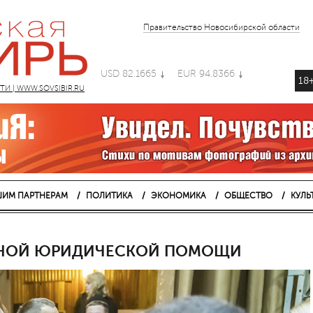
Правительство Новосибирской области
USD 82.1665
EUR 94.8366
18
 | WWW.SOVSIBIR.RU
ИМ ПАРТНЕРАМ
ПОЛИТИКА
ЭКОНОМИКА
ОБЩЕСТВО
КУЛЬ
АТНОЙ ЮРИДИЧЕСКОЙ ПОМОЩИ