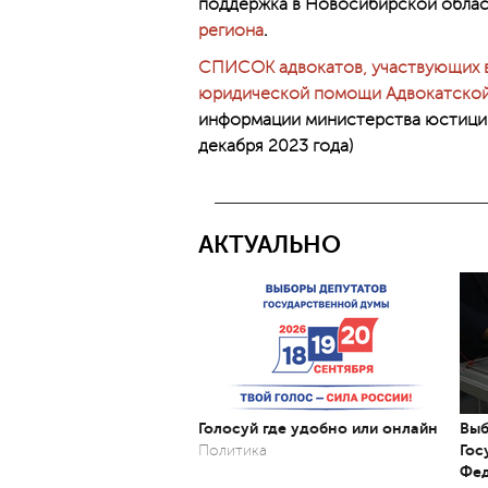
поддержка в Новосибирской облас
региона
.
СПИСОК адвокатов, участвующих в
юридической помощи Адвокатской 
информации министерства юстиции
декабря 2023 года)
АКТУАЛЬНО
Голосуй где удобно или онлайн
Выб
Гос
Политика
Фед