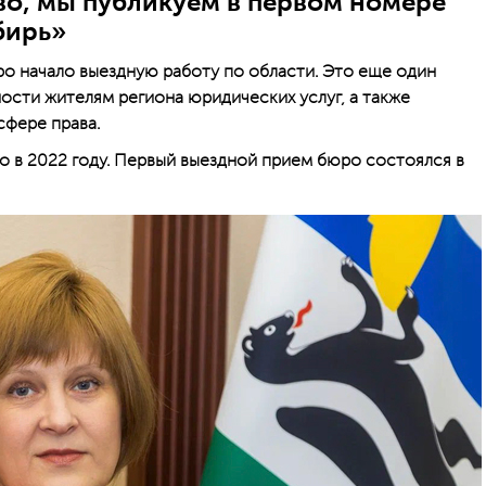
во, мы публикуем в первом номере
бирь»
о начало выездную работу по области. Это еще один
сти жителям региона юридических услуг, а также
сфере права.
 в 2022 году. Первый выездной прием бюро состоялся в