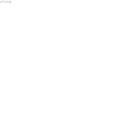
итика