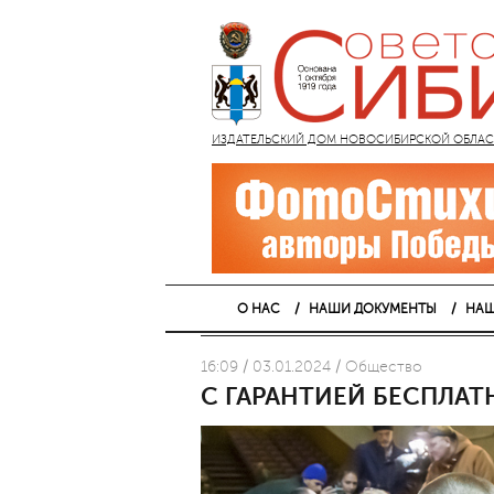
ИЗДАТЕЛЬСКИЙ ДОМ НОВОСИБИРСКОЙ ОБЛАСТИ
О НАС
НАШИ ДОКУМЕНТЫ
НАШ
16:09 / 03.01.2024 / Общество
С ГАРАНТИЕЙ БЕСПЛ