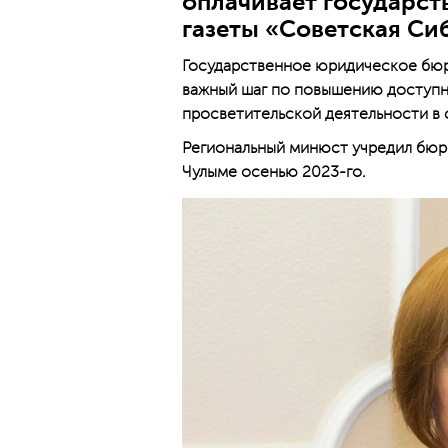
оплачивает государст
газеты «Советская Си
Государственное юридическое бюр
важный шаг по повышению доступно
просветительской деятельности в 
Региональный минюст учредил бюро
Чулыме осенью 2023-го.