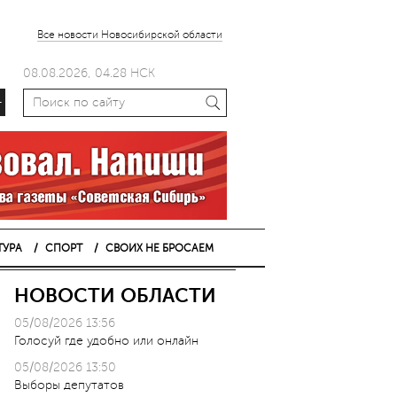
Все новости Новосибирской области
08.08.2026, 04.28 НСК
+
ТУРА
СПОРТ
СВОИХ НЕ БРОСАЕМ
НОВОСТИ ОБЛАСТИ
05/08/2026 13:56
Голосуй где удобно или онлайн
05/08/2026 13:50
Выборы депутатов