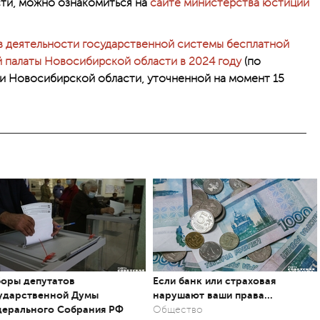
ти, можно ознакомиться на
сайте министерства юстиции
 деятельности государственной системы бесплатной
палаты Новосибирской области в 2024 году
(по
 Новосибирской области, уточненной на момент 15
оры депутатов
Если банк или страховая
ударственной Думы
нарушают ваши права…
ерального Собрания РФ
Общество