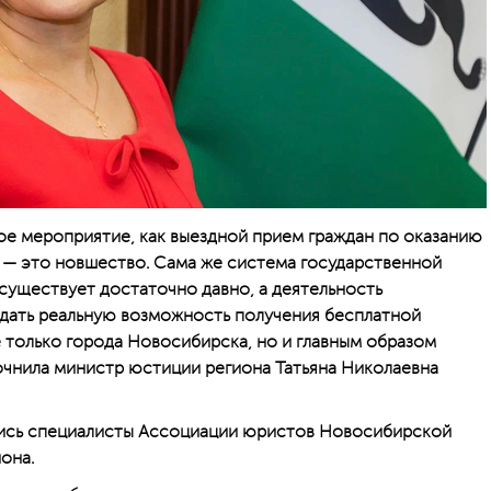
е мероприятие, как выездной прием граждан по оказанию
— это новшество. Сама же система государственной
уществует достаточно давно, а деятельность
дать реальную возможность получения бесплатной
только города Новосибирска, но и главным образом
очнила министр юстиции региона Татьяна Николаевна
лись специалисты Ассоциации юристов Новосибирской
она.