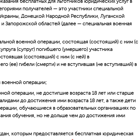
казания бесплатных для льготников юридических услуг в
егориями получателей — это участники специальной
Украины, Донецкой Народной Республики, Луганской
 и Запорожской областей (далее — специальная военная
циальной военной операции, состоящая (состоящий) с ним (с
супруга (супруг) погибшего (умершего) участника
тоявшая (состоявший) с ним (с ней) в
го (ее) гибели (смерти) и не вступившая (не вступивший) в
й военной операции;
нной операции, не достигшие возраста 18 лет или старше
валидами до достижения ими возраста 18 лет, а также дети
ерации, обучающиеся в образовательных организациях по
ания обучения, но не дольше чем до достижения ими
ждан, которым предоставляется бесплатная юридическая