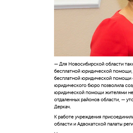
— Для Новосибирской области тако
бесплатной юридической помощи, 
бесплатной юридической помощи с
юридического бюро позволила соз
юридической помощи жителями не 
отдаленных районов области, — ут
Деркач.
К работе учреждения присоедини
области и Адвокатской палаты реги