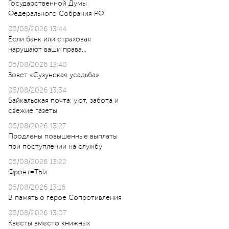
Государственной Думы
Федерального Собрания РФ
05/08/2026 13:44
Если банк или страховая
нарушают ваши права…
05/08/2026 13:40
Зовет «Сузунская усадьба»
05/08/2026 13:34
Байкальская почта: уют, забота и
свежие газеты
05/08/2026 13:27
Продлены повышенные выплаты
при поступлении на службу
05/08/2026 13:22
Фронт=ТЫл
05/08/2026 13:16
В память о герое Сопротивления
05/08/2026 13:07
Квесты вместо книжных