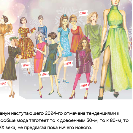
канун наступающего 2024-го отмечена тенденциями к
ообще мода тяготеет то к довоенным 30-м, то к ­8­0-м, то
XX века, не предлагая пока ничего нового.