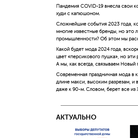
Пандемия COVID-19 внесла свои ко
худи с капюшоном.
Сложнейшие события 2023 года, ко
многие известные бренды, но это 
промышленности? Об этом мы расс
Какой будет мода 2024 года, вскор
цвет «персикового пушка», но эти
А мы, как всегда, связываем Новый 
Современная праздничная мода в 
длине макси, высоким разрезам, и в
даже к 90-м. Словом, берет все из 
АКТУАЛЬНО