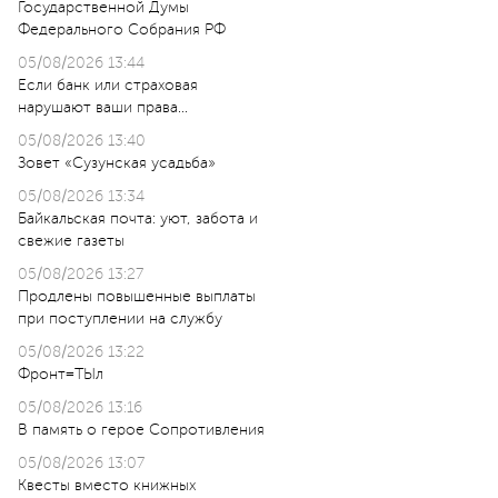
Государственной Думы
Федерального Собрания РФ
05/08/2026 13:44
Если банк или страховая
нарушают ваши права…
05/08/2026 13:40
Зовет «Сузунская усадьба»
05/08/2026 13:34
Байкальская почта: уют, забота и
свежие газеты
05/08/2026 13:27
Продлены повышенные выплаты
при поступлении на службу
05/08/2026 13:22
Фронт=ТЫл
05/08/2026 13:16
В память о герое Сопротивления
05/08/2026 13:07
Квесты вместо книжных