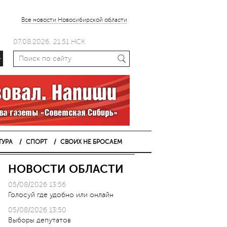
Все новости Новосибирской области
07.08.2026, 21.51 НСК
+
ТУРА
СПОРТ
СВОИХ НЕ БРОСАЕМ
НОВОСТИ ОБЛАСТИ
05/08/2026 13:56
Голосуй где удобно или онлайн
05/08/2026 13:50
Выборы депутатов