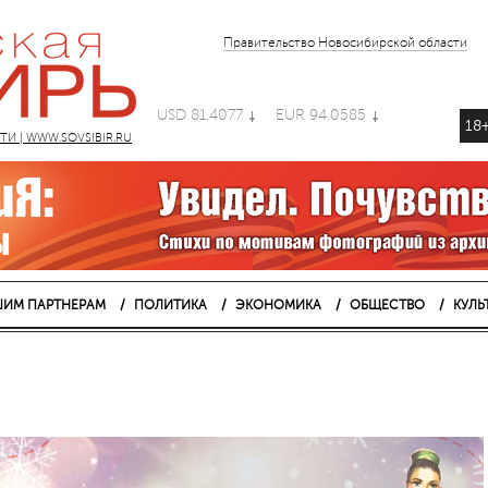
Правительство Новосибирской области
USD 81.4077
EUR 94.0585
18
 | WWW.SOVSIBIR.RU
ИМ ПАРТНЕРАМ
ПОЛИТИКА
ЭКОНОМИКА
ОБЩЕСТВО
КУЛЬ