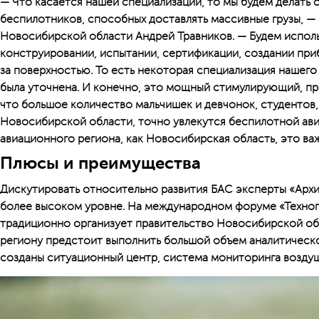
— Что касается нашей специализации, то мы будем делать 
беспилотников, способных доставлять массивные грузы, — 
Новосибирской области Андрей Травников. — Будем исполь
конструировании, испытании, сертификации, создании при
за поверхностью. То есть некоторая специализация нашего
была уточнена. И конечно, это мощный стимулирующий, пр
что большое количество мальчишек и девчонок, студентов,
Новосибирской области, точно увлекутся беспилотной ави
авиационного региона, как Новосибирская область, это ва
Плюсы и преимущества
Дискутировать относительно развития БАС эксперты «Арх
более высоком уровне. На международном форуме «Техноп
традиционно организует правительство Новосибирской об
региону предстоит выполнить большой объем аналитическо
созданы ситуационный центр, система мониторинга возду