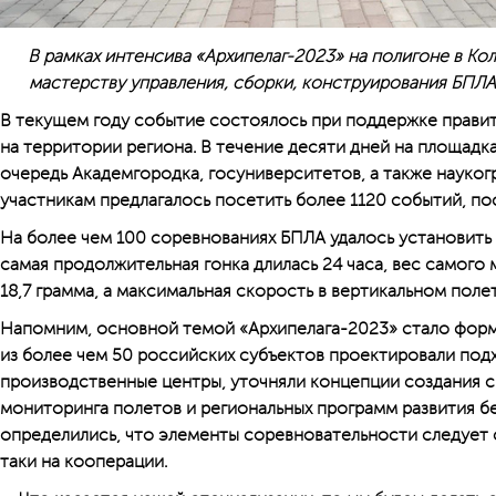
В рамках интенсива «Архипелаг-2023» на полигоне в К
мастерству управления, сборки, конструирования БПЛА и
В текущем году событие состоялось при поддержке прави
на территории региона. В течение десяти дней на площадк
очередь Академгородка, госуниверситетов, а также науког
участникам предлагалось посетить более 1120 событий, п
На более чем 100 соревнованиях БПЛА удалось установить 
самая продолжительная гонка длилась 24 часа, вес самого 
18,7 грамма, а максимальная скорость в вертикальном полет
Напомним, основной темой «Архипелага-2023» стало фор
из более чем 50 российских субъектов проектировали под
производственные центры, уточняли концепции создания 
мониторинга полетов и региональных программ развития бе
определились, что элементы соревновательности следует с
таки на кооперации.