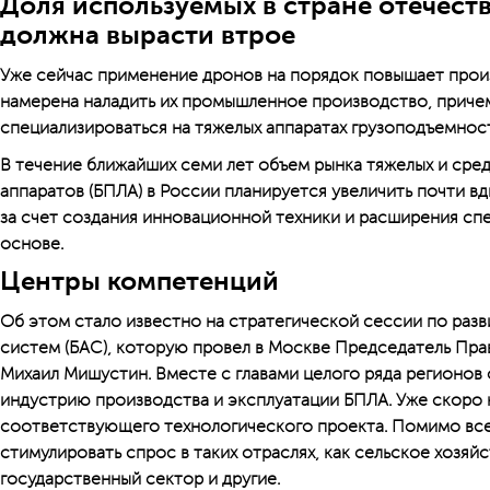
Доля используемых в стране отечест
должна вырасти втрое
Уже сейчас применение дронов на порядок повышает произ
намерена наладить их промышленное производство, приче
специализироваться на тяжелых аппаратах грузоподъемнос
В течение ближайших семи лет объем рынка тяжелых и сре
аппаратов (БПЛА) в России планируется увеличить почти в
за счет создания инновационной техники и расширения спе
основе.
Центры компетенций
Об этом стало известно на стратегической сессии по раз
систем (БАС), которую провел в Москве Председатель Пр
Михаил Мишустин. Вместе с главами целого ряда регионов
индустрию производства и эксплуатации БПЛА. Уже скоро н
соответствующего технологического проекта. Помимо всег
стимулировать спрос в таких отраслях, как сельское хозяйс
государственный сектор и другие.