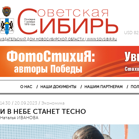
USD 82
ИЗДАТЕЛЬСКИЙ ДОМ НОВОСИБИРСКОЙ ОБЛАСТИ | WWW.SOVSIBIR.RU
О НАС
НАШИ ДОКУМЕНТЫ
НАШИМ ПАРТНЕРАМ
ПОЛ
14:30 / 20.09.2023 / Экономика
И В НЕБЕ СТАНЕТ ТЕСНО
Наталья ИВАНОВА