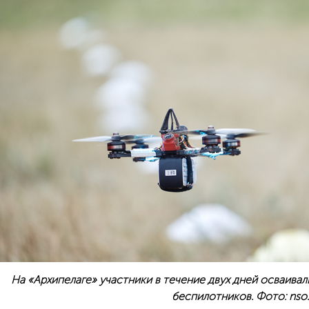
На «Архипелаге» участники в течение двух дней осваивал
беспилотников. Фото: nso.