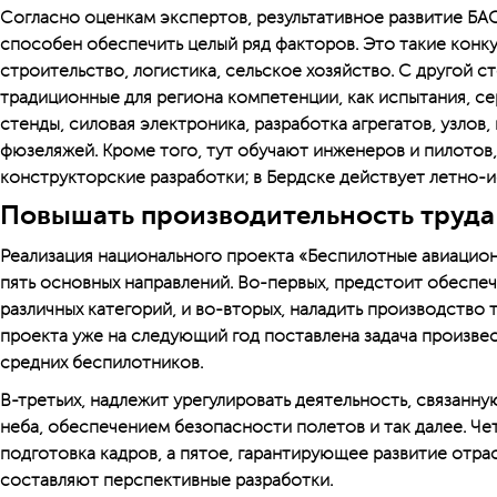
Согласно оценкам экспертов, результативное развитие БА
способен обеспечить целый ряд факторов. Это такие конк
строительство, логистика, сельское хозяйство. С другой с
традиционные для региона компетенции, как испытания, с
стенды, силовая электроника, разработка агрегатов, узлов
фюзеляжей. Кроме того, тут обучают инженеров и пилотов,
конструкторские разработки; в Бердске действует летно-
Повышать производительность труда
Реализация национального проекта «Беспилотные авиацион
пять основных направлений. Во-первых, предстоит обеспе
различных категорий, и во-вторых, наладить производство 
проекта уже на следующий год поставлена задача произвес
средних беспилотников.
В-третьих, надлежит урегулировать деятельность, связанн
неба, обеспечением безопасности полетов и так далее. Ч
подготовка кадров, а пятое, гарантирующее развитие отрас
составляют перспективные разработки.