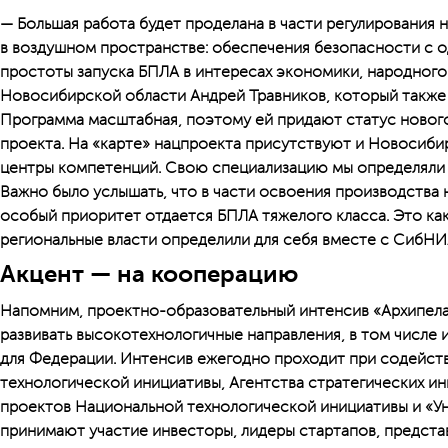
— Большая работа будет проделана в части регулирования
в воздушном пространстве: обеспечения безопасности с о
простоты запуска БПЛА в интересах экономики, народного
Новосибирской области Андрей Травников, который также 
Программа масштабная, поэтому ей придают статус новог
проекта. На «карте» нацпроекта присутствуют и Новосиби
центры компетенций. Свою специализацию мы определяли в
Важно было услышать, что в части освоения производства 
особый приоритет отдается БПЛА тяжелого класса. Это как
региональные власти определили для себя вместе с СибНИ
Акцент — на кооперацию
Напомним, проектно-образовательный интенсив «Архипела
развивать высокотехнологичные направления, в том числе
для Федерации. Интенсив ежегодно проходит при содейс
технологической инициативы, Агентства стратегических и
проектов Национальной технологической инициативы и «Ун
принимают участие инвесторы, лидеры стартапов, предста