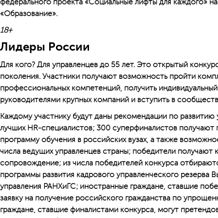
федерального проекта «Социальные лифты для каждого» н
«Образование».
18+
Лидеры России
Для кого? Для управленцев до 55 лет. Это открытый конкур
поколения. Участники получают возможность пройти комп
профессиональных компетенций, получить индивидуальный 
руководителями крупных компаний и вступить в сообществ
Каждому участнику будут даны рекомендации по развитию
лучших HR-специалистов; 300 суперфиналистов получают п
программу обучения в российских вузах, а также возможно
числа ведущих управленцев страны; победители получают 
сопровождение; из числа победителей конкурса отбирают
программы развития кадрового управленческого резерва 
управления РАНХиГС; иностранные граждане, ставшие побе
заявку на получение российского гражданства по упроще
граждане, ставшие финалистами конкурса, могут претендов