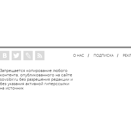
О НАС
ПОДПИСКА
РЕК
Запрещается копирование любого
контента, опубликованного на сайте
sovsibir.ru без разрешения редакции и
без указания активной гиперссылки
на источник