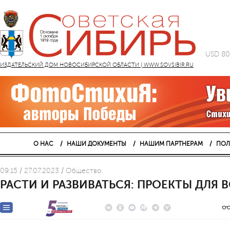
USD 80
ИЗДАТЕЛЬСКИЙ ДОМ НОВОСИБИРСКОЙ ОБЛАСТИ | WWW.SOVSIBIR.RU
О НАС
НАШИ ДОКУМЕНТЫ
НАШИМ ПАРТНЕРАМ
ПОЛ
09:15 / 27.07.2023 / Общество
РАСТИ И РАЗВИВАТЬСЯ: ПРОЕКТЫ ДЛЯ 