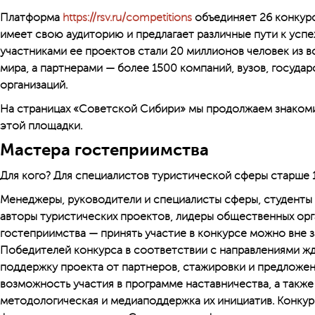
Платформа
https://rsv.ru/competitions
объединяет 26 конкурс
имеет свою аудиторию и предлагает различные пути к успех
участниками ее проектов стали 20 миллионов человек из в
мира, а партнерами — более 1500 компаний, в­узов, госуда
организаций.
На страницах «Советской Сибири» мы продолжаем знакоми
этой площадки.
Мастера гостеприимства
Для кого? Для специалистов туристической сферы старше 1
Менеджеры, руководители и специалисты сферы, студенты 
авторы туристических проектов, лидеры общественных орг
гостеприимства — принять участие в конкурсе можно вне 
Победителей конкурса в соответствии с направлениями жд
поддержку проекта от партнеров, стажировки и предложен
возможность участия в программе наставничества, а также
методологическая и медиаподдержка их инициатив. Конкурс