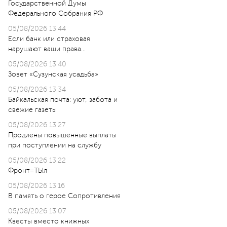
Государственной Думы
Федерального Собрания РФ
05/08/2026 13:44
Если банк или страховая
нарушают ваши права…
05/08/2026 13:40
Зовет «Сузунская усадьба»
05/08/2026 13:34
Байкальская почта: уют, забота и
свежие газеты
05/08/2026 13:27
Продлены повышенные выплаты
при поступлении на службу
05/08/2026 13:22
Фронт=ТЫл
05/08/2026 13:16
В память о герое Сопротивления
05/08/2026 13:07
Квесты вместо книжных