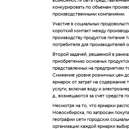
возможности быть представленными 
конкурировать по объемам произв
производственными компаниями.
Участие в социальных продовольст
короткий контакт между производ
производству продуктов питания т
потребителя для производителей о
Второй задачей, решаемой в рамках
приобретению основных продуктов
представленных на предприятиях т
Снижение уровня розничных цен д
ярмарок от затрат на содержание
услуги, включая воду и электроэнер
д., возмещаются за счет средств г
Несмотря на то, что ярмарки расп
Новосибирска, по запросам покуп
географии сети городских социаль
организации каждой ярмарки выбир