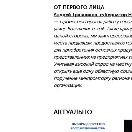
ОТ ПЕРВОГО ЛИЦА
Андрей Травников, губернатор 
— Проинспектировал работу город
улице Большевистской. Такие ярмар
одной стороны, мы заинтересован
места продавцам предоставляются 
для приобретения основных продук
представленных на предприятиях т
Учитывая высокий спрос на местн
открыть еще одну областную соци
поручение минпромторгу региона в
организации.
АКТУАЛЬНО