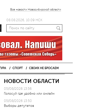
Все новости Новосибирской области
08.08.2026, 10.09 НСК
+
ТУРА
СПОРТ
СВОИХ НЕ БРОСАЕМ
НОВОСТИ ОБЛАСТИ
05/08/2026 13:56
Голосуй где удобно или онлайн
05/08/2026 13:50
Выборы депутатов