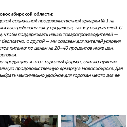
Новосибирской области:
ской социальной продовольственной ярмарки № 1 на
ки востребованы как у продавцов, так и у покупателей. С
ы, чтобы поддерживать наших товаропроизводителей —
бесплатно, с другой — мы создаем для жителей условия
тов питания по ценам на 20–40 процентов ниже цен,
орговли.
ую продукцию и этот торговый формат, считаю нужным
альную продовольственную ярмарку в Новосибирске. Дал
ыбрать максимально удобное для горожан место для ее