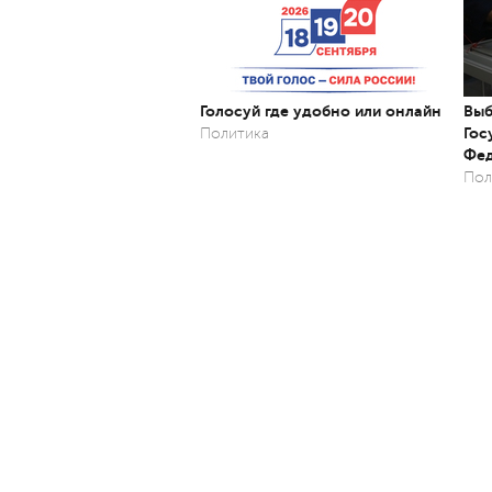
Голосуй где удобно или онлайн
Выб
Гос
Политика
Фед
Пол