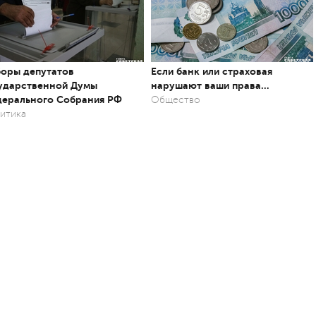
оры депутатов
Если банк или страховая
ударственной Думы
нарушают ваши права…
ерального Собрания РФ
Общество
итика