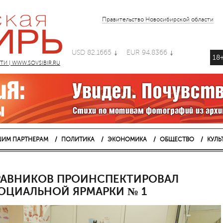
Правительство Новосибирской области
USD 82.1665
EUR 94.8366
18
 | WWW.SOVSIBIR.RU
ИМ ПАРТНЕРАМ
ПОЛИТИКА
ЭКОНОМИКА
ОБЩЕСТВО
КУЛЬ
ТРАВНИКОВ ПРОИНСПЕКТИРОВАЛ
СОЦИАЛЬНОЙ ЯРМАРКИ № 1