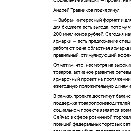
Социальные ярмарки — проект, не 
Андрей Травников подчеркнул:
— Выбран интересный формат и для 
для бюджета есть выгода, потому ч
200 миллионов рублей. Сегодня на
ярмарки — есть предложение специа
работают одна областная ярмарка 
правильный, стимулирующий эффек
Отметим, что, несмотря на высоки
товаров, активное развитие сетев
ярмарочный проект на протяжении 
ежегодную положительную динами
В рамках проекта достигнут балан
поддержка товаропроизводителей 
социальном проекте является воз
Сейчас в сфере розничной торгов
позиций федеральных торговых сет