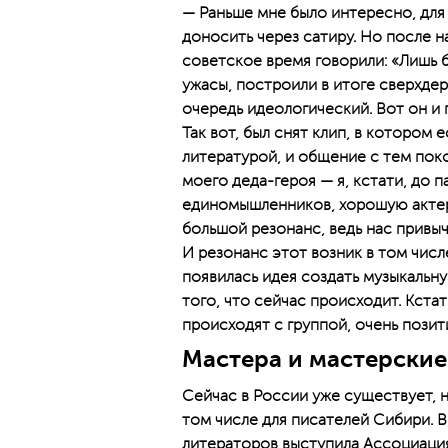
— Раньше мне было интересно, для
доносить через сатиру. Но после 
советское время говорили: «Лишь б
ужасы, построили в итоге сверхдер
очередь идеологический. Вот он и 
Так вот, был снят клип, в котором
литературой, и общение с тем пок
моего деда-героя — я, кстати, до 
единомышленников, хорошую актерс
большой резонанс, ведь нас привы
И резонанс этот возник в том числ
появилась идея создать музыкальн
того, что сейчас происходит. Кста
происходят с группой, очень позит
Мастера и мастерские
Сейчас в России уже существует, 
том числе для писателей Сибири. 
литераторов выступила Ассоциация