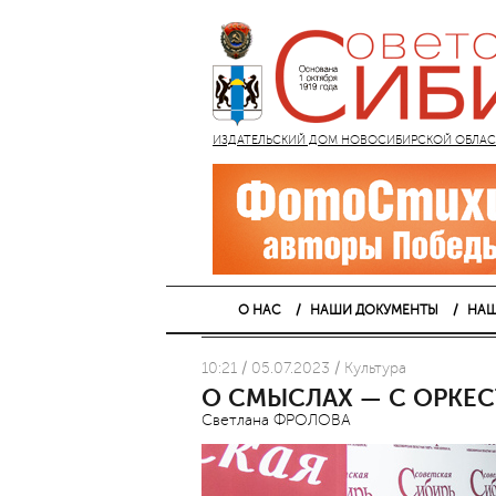
ИЗДАТЕЛЬСКИЙ ДОМ НОВОСИБИРСКОЙ ОБЛАСТИ
О НАС
НАШИ ДОКУМЕНТЫ
НАШ
10:21 / 05.07.2023 / Культура
О СМЫСЛАХ — С ОРКЕ
Светлана ФРОЛОВА