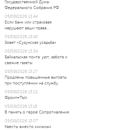
Государственной Думы
Федерального Собрания РФ
05/08/2026 13:44
Если банк или страховая
нарушают ваши права…
05/08/2026 13:40
Зовет «Сузунская усадьба»
05/08/2026 13:34
Байкальская почта: уют, забота и
свежие газеты
05/08/2026 13:27
Продлены повышенные выплаты
при поступлении на службу
05/08/2026 13:22
Фронт=ТЫл
05/08/2026 13:16
В память о герое Сопротивления
05/08/2026 13:07
Квесты вместо книжных