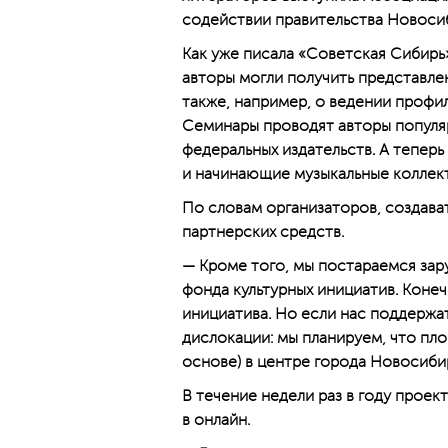
содействии правительства Новоси
Как уже писала «Советская Сибирь
авторы могли получить представле
также, например, о ведении профил
Семинары проводят авторы популяр
федеральных издательств. А тепер
и начинающие музыкальные коллек
По словам организаторов, создава
партнерских средств.
— Кроме того, мы постараемся зар
фонда культурных инициатив. Коне
инициатива. Но если нас поддержа
дислокации: мы планируем, что пл
основе) в центре города Новосиби
В течение недели раз в году проек
в онлайн.