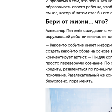
И проблема в том, что песня эта н
образовывать своего ребенка, чтоб
смысл, который затем стал бы его
Бери от жизни… что?
Александр Петенёв солидарен с м
окружающей действительности пос
— Какое-то событие имеет информа
создать какой-то образ на основе 
комментирует артист. — Ни для ког
просто перевернули сознание. По с
кредиты, развлекаться по принципу
поколение. Развлекательный же кон
безусловно, пора менять.