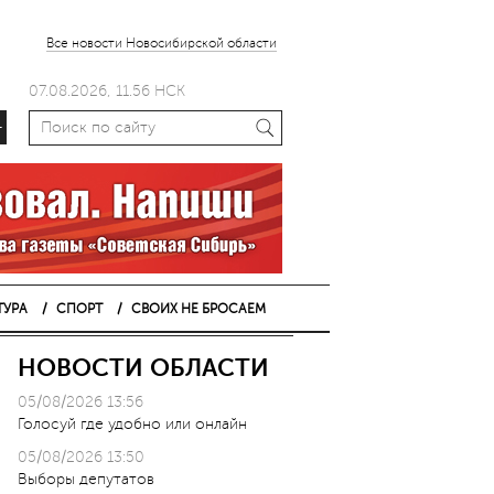
Все новости Новосибирской области
07.08.2026, 11.56 НСК
+
ТУРА
СПОРТ
СВОИХ НЕ БРОСАЕМ
НОВОСТИ ОБЛАСТИ
05/08/2026 13:56
Голосуй где удобно или онлайн
05/08/2026 13:50
Выборы депутатов