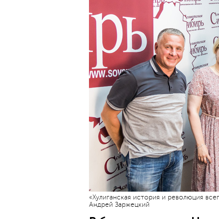
«Хулиганская история и революция всег
Андрей Заржецкий