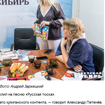
Фото: Андрей Заржецкий
клип на песню «Русская тоска».
его хулиганского контента, — говорит Александр Петенёв.