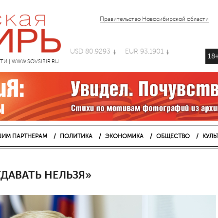
Правительство Новосибирской области
USD 80.9293
EUR 93.1901
18
 | WWW.SOVSIBIR.RU
ИМ ПАРТНЕРАМ
ПОЛИТИКА
ЭКОНОМИКА
ОБЩЕСТВО
КУЛЬ
ДАВАТЬ НЕЛЬЗЯ»