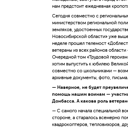
нам предстоит ежедневная кропотл
Сегодня совместно с региональным
министерством региональной поли
земляков, удостоенных государстве
Новосибирской области» уже вышел
неделе прошел телемост «Доблесть
ветераны из всех районов области
Очередной том «Трудовой героизм
хотим выпустить к юбилею Великой
совместно со школьниками — возмо
архивные документы, фото, письма
— Наверное, не будет преувеличе
помощь нашим воинам — участни
Донбасса. А какова роль ветеран
— С самого начала специальной во
стороне, а старалось всемерно по
квадрокоптеров, тепловизоров, др