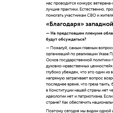
нас проводится конкурс ветерана-
лучшие практики. Естественно, пр
помогать участникам СВО и жител
«Благодаря» западной
— На предстоящем пленуме обла
будут обсуждаться?
— Пожалуй, самым главным вопрос
организаций по реализации Указа
Основ государственной политики 
духовно-нравственных ценностей», 
глубоко убежден, что это один из 
напрямую затрагивает вопрос возр
последнее время, что греха таить,
в Конституции нашей страны нет ч
идеологии нет и патриотизма. Если
стране? Как обес­печить национал
Поэтому сегодня мы видим одной и