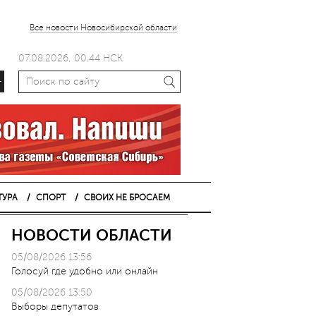
Все новости Новосибирской области
07.08.2026, 00.44 НСК
+
ТУРА
СПОРТ
СВОИХ НЕ БРОСАЕМ
НОВОСТИ ОБЛАСТИ
05/08/2026 13:56
Голосуй где удобно или онлайн
05/08/2026 13:50
Выборы депутатов