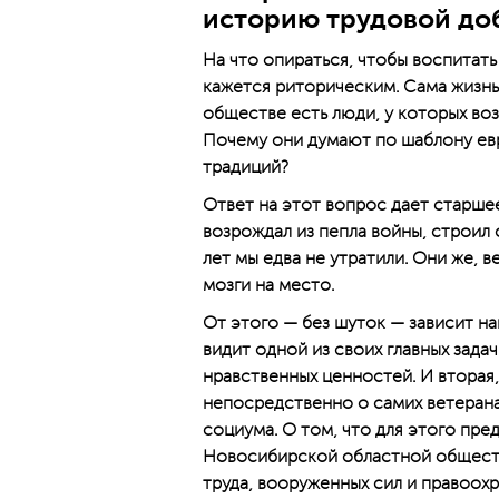
историю трудовой до
На что опираться, чтобы воспитать
кажется риторическим. Сама жизнь 
обществе есть люди, у которых во
Почему они думают по шаблону евр
традиций?
Ответ на этот вопрос дает старшее
возрождал из пепла войны, строил
лет мы едва не утратили. Они же, 
мозги на место.
От этого — без шуток — зависит н
видит одной из своих главных зада
нравственных ценностей. И вторая
непосредственно о самих ветеранах
социума. О том, что для этого пре
Новосибирской областной обществ
труда, вооруженных сил и правоох