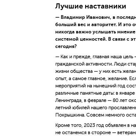
Лучшие наставники
— Владимир Иванович, в послед
больший вес и авторитет. И это 
никогда важно услышать мнение
системой ценностей. В связи с э
сегодня?
— Как и прежде, главная наша цель
гражданской активности. Люди стар
жизни общества — у них есть желани
опыт, а самое главное, желание. Ес
мероприятий на нынешний год соста
различные памятные даты: в январе
Ленинграда, в феврале — 80 лет ок
летний юбилей нашего прославлен
Покрышкина. Совсем немного оста
Кроме того, 2023 год объявлен в н
не останемся в стороне — ветеран