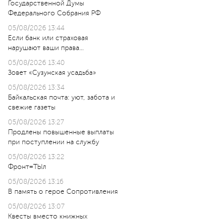
Государственной Думы
Федерального Собрания РФ
05/08/2026 13:44
Если банк или страховая
нарушают ваши права…
05/08/2026 13:40
Зовет «Сузунская усадьба»
05/08/2026 13:34
Байкальская почта: уют, забота и
свежие газеты
05/08/2026 13:27
Продлены повышенные выплаты
при поступлении на службу
05/08/2026 13:22
Фронт=ТЫл
05/08/2026 13:16
В память о герое Сопротивления
05/08/2026 13:07
Квесты вместо книжных