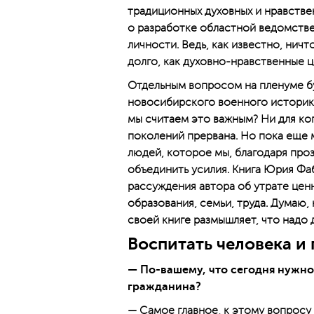
традиционных духовных и нравстве
о разработке областной ведомств
личности. Ведь, как известно, ничт
долго, как духовно-нравственные 
Отдельным вопросом на пленуме бу
новосибирского военного историк
мы считаем это важным? Ни для ког
поколений прервана. Но пока еще 
людей, которое мы, благодаря проз
объединить усилия. Книга Юрия Фа
рассуждения автора об утрате ценн
образования, семьи, труда. Думаю,
своей книге размышляет, что надо
Воспитать человека и
— По-вашему, что сегодня нужно
гражданина?
— Самое главное, к этому вопросу 