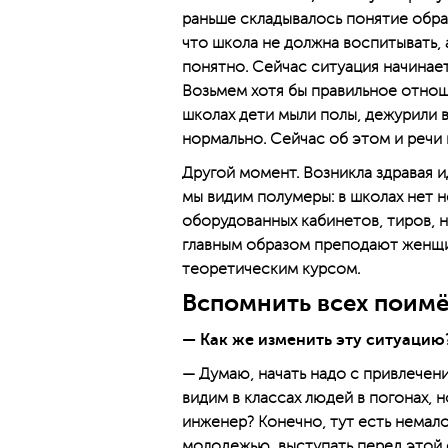
раньше складывалось понятие обра
что школа не должна воспитывать, 
понятно. Сейчас ситуация начинае
Возьмем хотя бы правильное отнош
школах дети мыли полы, дежурили в
нормально. Сейчас об этом и речи н
Другой момент. Возникла здравая и
мы видим полумеры: в школах нет 
оборудованных кабинетов, тиров, 
главным образом преподают женщин
теоретическим курсом.
Вспомнить всех поим
— Как же изменить эту ситуацию
— Думаю, начать надо с привлечен
видим в классах людей в погонах, н
инженер? Конечно, тут есть немал
молодежью, выступать перед этой 