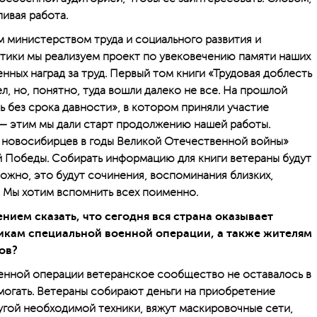
ивая работа.
 министерством труда и социального развития и
тики мы реализуем проект по увековечению памяти наших
нных наград за труд. Первый том книги «Трудовая доблесть
, но, понятно, туда вошли далеко не все. На прошлой
 без срока давности», в котором приняли участие
 — этим мы дали старт продолжению нашей работы.
 новосибирцев в годы Великой Отечественной войны»
 Победы. Собирать информацию для книги ветераны будут
жно, это будут сочинения, воспоминания близких,
. Мы хотим вспомнить всех поименно.
нием сказать, что сегодня вся страна оказывает
кам специальной военной операции, а также жителям
ов?
енной операции ветеранское сообщество не оставалось в
могать. Ветераны собирают деньги на приобретение
угой необходимой техники, вяжут маскировочные сети,