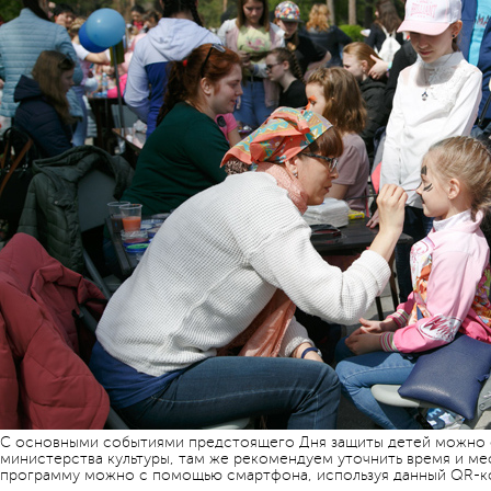
С основными событиями предстоящего Дня защиты детей можно о
министерства культуры, там же рекомендуем уточнить время и ме
программу можно с помощью смартфона, используя данный QR-к