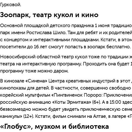
Гурковой.
Зоопарк, театр кукол и кино
Основной площадкой детского праздника 1 июня традицио
парк имени Ростислава Шило. Там для ребят и их родителе
с концертом и интерактивными площадками. Кстати, в этом
посетители до 16 лет смогут попасть в зоопарк бесплатно. П
Новосибирский областной театр кукол тоже по традиции ж
театра на интерактивную программу. Проходить она будет 1 
программу тоже можно даром.
В кинозале «Синема» Центра креативных индустрий в этот 
кинопоказы для детей. В частности, совершенно свободно 
корейский мультфильм «Пингвиненок Пороро: Приключения в
российскую анимацию «Коты Эрмитажа» (6+). А в 15:00 зде
безвозмездно можно будет увидеть приключенческую се
каникулы» (12+). Кстати, фильм снимали на Алтае, в лагере 
«Глобус», музком и библиотека