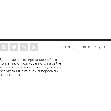
О НАС
ПОДПИСКА
РЕК
Запрещается копирование любого
контента, опубликованного на сайте
sovsibir.ru без разрешения редакции и
без указания активной гиперссылки
на источник