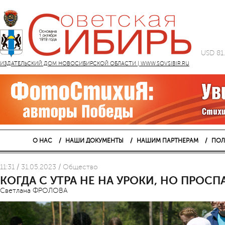
USD 81
ИЗДАТЕЛЬСКИЙ ДОМ НОВОСИБИРСКОЙ ОБЛАСТИ | WWW.SOVSIBIR.RU
О НАС
НАШИ ДОКУМЕНТЫ
НАШИМ ПАРТНЕРАМ
ПОЛ
11:31 / 31.05.2023 / Общество
КОГДА С УТРА НЕ НА УРОКИ, НО ПРОСП
Светлана ФРОЛОВА