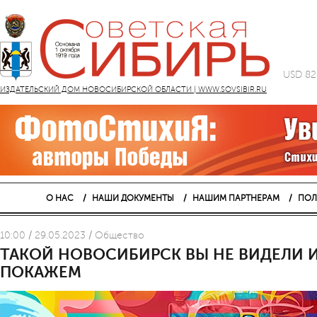
USD 82
ИЗДАТЕЛЬСКИЙ ДОМ НОВОСИБИРСКОЙ ОБЛАСТИ | WWW.SOVSIBIR.RU
О НАС
НАШИ ДОКУМЕНТЫ
НАШИМ ПАРТНЕРАМ
ПОЛ
10:00 / 29.05.2023 / Общество
ТАКОЙ НОВОСИБИРСК ВЫ НЕ ВИДЕЛИ И
ПОКАЖЕМ