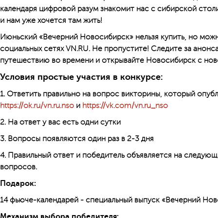
календаря цифровой разум знакомит нас с сибирской столи
и нам уже хочется там жить!
Июньский «Вечерний Новосибирск» нельзя купить, но можн
социальных сетях VN.RU. Не пропустите! Следите за анонс
путешествию во времени и открывайте Новосибирск с нов
Условия простые участия в конкурсе:
1. Ответить правильно на вопрос викторины, который опубл
https://ok.ru/vn.ru.nso
и
https://vk.com/vn.ru_nso
2. На ответ у вас есть одни сутки
3. Вопросы появляются один раз в 2-3 дня
4. Правильный ответ и победитель объявляется на следующ
вопросов.
Подарок:
14 фьюче-календарей - специальный выпуск «Вечерний Нов
Механизм выбора победителя: