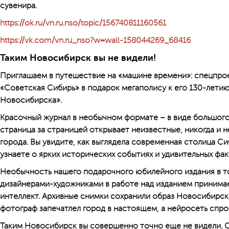
сувенира.
https://ok.ru/vn.ru.nso/topic/156740811160561
https://vk.com/vn.ru_nso?w=wall-158044269_68416
Таким Новосибирск вы не видели!
Приглашаем в путешествие на «машине времени»: спецпро
«Советская Сибирь» в подарок мегаполису к его 130-лети
Новосибирска».
Красочный журнал в необычном формате – в виде большого
страница за страницей открывает неизвестные, никогда и 
города. Вы увидите, как выглядела современная столица Сиб
узнаете о ярких исторических событиях и удивительных фа
Необычность нашего подарочного юбилейного издания в т
дизайнерами-художниками в работе над изданием принима
интеллект. Архивные снимки сохранили образ Новосибирс
фотограф запечатлел город в настоящем, а нейросеть сп
Таким Новосибирск вы совершенно точно еще не видели. С