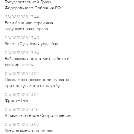
Государственной Думы
Федерального Собрания РФ
05/08/2026 13:44
Если банк или страховая
нарушают ваши права…
05/08/2026 13:40
Зовет «Сузунская усадьба»
05/08/2026 13:34
Байкальская почта: уют, забота и
свежие газеты
05/08/2026 13:27
Продлены повышенные выплаты
при поступлении на службу
05/08/2026 13:22
Фронт=ТЫл
05/08/2026 13:16
В память о герое Сопротивления
05/08/2026 13:07
Квесты вместо книжных