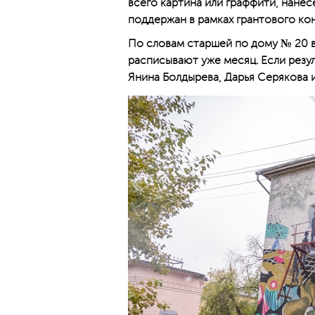
всего картина или граффити, нане
поддержан в рамках грантового кон
По словам старшей по дому № 20 в
расписывают уже месяц. Если резу
Янина Болдырева, Дарья Серякова и