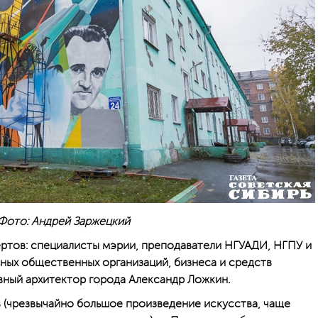
Фото: Андрей Заржецкий
ртов: специалисты мэрии, преподаватели НГУАДИ, НГПУ и
чных общественных организаций, бизнеса и средств
вный архитектор города Александр Ложкин.
в (чрезвычайно большое произведение искусства, чаще