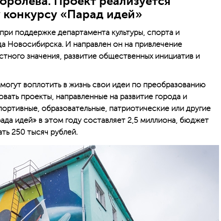
Королева. Проект реализуется
 конкурсу «Парад идей»
при поддержке департамента культуры, спорта и
а Новосибирска. И направлен он на привлечение
тного значения, развитие общественных инициатив и
могут воплотить в жизнь свои идеи по преобразованию
вать проекты, направленные на развитие города и
портивные, образовательные, патриотические или другие
ада идей» в этом году составляет 2,5 миллиона, бюджет
ть 250 тысяч рублей.