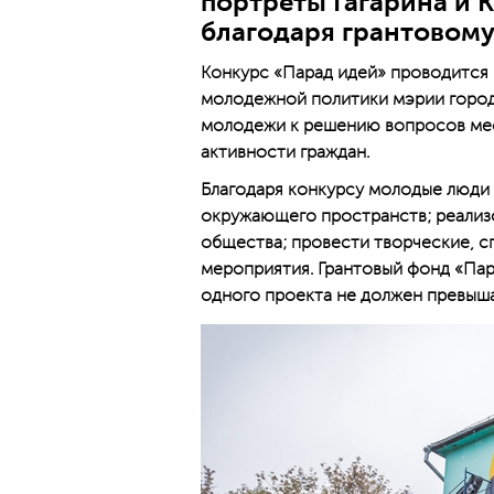
портреты Гагарина и 
благодаря грантовому
Конкурс «Парад идей» проводится 
молодежной политики мэрии город
молодежи к решению вопросов мес
активности граждан.
Благодаря конкурсу молодые люди 
окружающего пространств; реализо
общества; провести творческие, с
мероприятия. Грантовый фонд «Пар
одного проекта не должен превыша