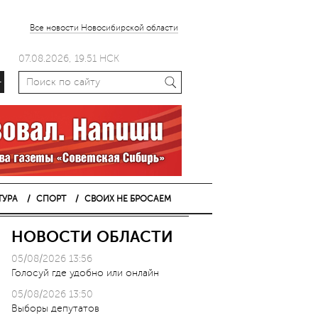
Все новости Новосибирской области
07.08.2026, 19.51 НСК
+
ТУРА
СПОРТ
СВОИХ НЕ БРОСАЕМ
НОВОСТИ ОБЛАСТИ
05/08/2026 13:56
Голосуй где удобно или онлайн
05/08/2026 13:50
Выборы депутатов