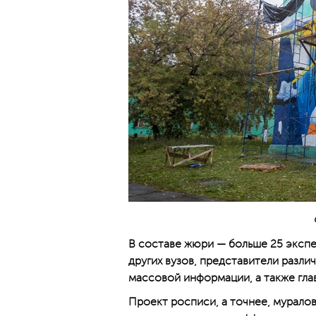
В составе жюри — больше 25 экспе
других вузов, представители разли
массовой информации, а также гла
Проект росписи, а точнее, мурало