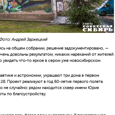
Фото: Андрей Заржецкий
сь на общем собрании, решение задокументировано, —
чень довольны результатом, никаких нареканий от жителей
но увидеть что-то яркое в сером уже новосибирском
автике и астрономии, украшают три дома в первом
28. Проект реализуют в год 60-летия первого полета
но не случайно: рядом находится сквер имени Юрия
оты по благоустройству.