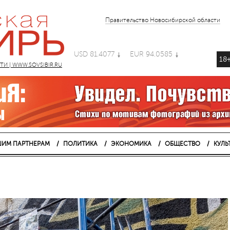
Правительство Новосибирской области
USD 81.4077
EUR 94.0585
18
 | WWW.SOVSIBIR.RU
ИМ ПАРТНЕРАМ
ПОЛИТИКА
ЭКОНОМИКА
ОБЩЕСТВО
КУЛЬ