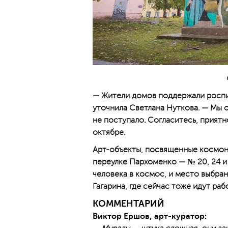
— Жители домов поддержали роспи
уточнила Светлана Нуткова. — Мы о
не поступало. Согласитесь, прият
октябре.
Арт-объекты, посвященные космон
переулке Пархоменко — № 20, 24 и 
человека в космос, и место выбра
Гагарина, где сейчас тоже идут раб
КОММЕНТАРИЙ
Виктор Ершов, арт-куратор: