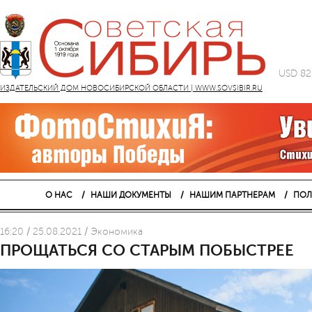
USD 82
ИЗДАТЕЛЬСКИЙ ДОМ НОВОСИБИРСКОЙ ОБЛАСТИ | WWW.SOVSIBIR.RU
О НАС
НАШИ ДОКУМЕНТЫ
НАШИМ ПАРТНЕРАМ
ПОЛ
16:20 / 25.08.2021 / Экономика
ПРОЩАТЬСЯ СО СТАРЫМ ПОБЫСТРЕЕ