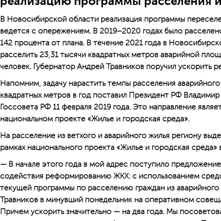
реализацию программы расселения и
В Новосибирской области реализация программы переселе
ведется с опережением. В 2019–2020 годах было расселено
142 процента от плана. В течение 2021 года в Новосибирс
расселить 23,31 тысячи квадратных метров аварийной площ
человек. Губернатор Андрей Травников поручил ускорить 
Напомним, задачу нарастить темпы расселения аварийного
квадратных метров в год поставил Президент РФ Владимир
Госсовета РФ 11 февраля 2019 года. Это направление явля
национальном проекте «Жилье и городская среда».
На расселение из ветхого и аварийного жилья региону выд
рамках национального проекта «Жилье и городская среда» в
— В начале этого года в мой адрес поступило предложени
содействия реформированию ЖКХ: с использованием сред
текущей программы по расселению граждан из аварийного
Травников в минувший понедельник на оперативном совеща
Причем ускорить значительно — на два года. Мы посоветов