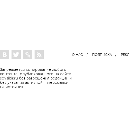
О НАС
ПОДПИСКА
РЕК
Запрещается копирование любого
контента, опубликованного на сайте
sovsibir.ru без разрешения редакции и
без указания активной гиперссылки
на источник