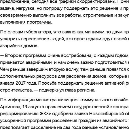
предложение, сегодня все графики скорректированы. Пони
задача, нагрузка, но попрошу поддержать это решение и пр
своевременно выполнить все работы, строительные и заку
выполнения программы.
По словам губернатора, это важно как минимум по двум пр
ускорить переселение людей, которые годами ждут своей о
аварийных домов.
— Второе: программа очень востребована, с каждым годом
признается аварийными, и нам очень важно подготовиться 
Чем раньше завершим вторую волну, тем раньше появятся 
дополнительных ресурсов для расселения домов, которые 
января 2017 года. Просьба поддержать решение активной 
строительства, — подчеркнул глава региона.
По информации министра жилищно-коммунального хозяйст
Архипова, 19 августа правлением государственной корпор
реформированию ЖКХ» одобрена заявка Новосибирской о
ускоренной программы расселения граждан из аварийного
предполагает расселение на два года раньше установленно