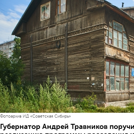
Фотоархив ИД «Советская Сибирь»
Губернатор Андрей Травников поручи