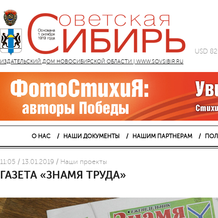
USD 82
ИЗДАТЕЛЬСКИЙ ДОМ НОВОСИБИРСКОЙ ОБЛАСТИ | WWW.SOVSIBIR.RU
О НАС
НАШИ ДОКУМЕНТЫ
НАШИМ ПАРТНЕРАМ
ПОЛ
11:05 / 13.01.2019 / Наши проекты
ГАЗЕТА «ЗНАМЯ ТРУДА»