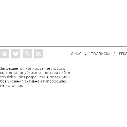
О НАС
ПОДПИСКА
РЕК
Запрещается копирование любого
контента, опубликованного на сайте
sovsibir.ru без разрешения редакции и
без указания активной гиперссылки
на источник