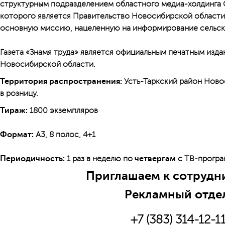
структурным подразделением областного медиа-холдинга 
которого является Правительство Новосибирской области,
основную миссию, нацеленную на информирование сельско
Газета «Знамя труда» является официальным печатным изда
Новосибирской области.
Территория распространения:
Усть-Таркский район Ново
в розницу.
Тираж:
1800 экземпляров
Формат:
А3, 8 полос, 4+1
Периодичность:
1 раз в неделю по
четвергам
с ТВ-прогр
Приглашаем к сотрудни
Рекламный отде
+7 (383) 314-12-1