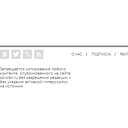
О НАС
ПОДПИСКА
РЕК
Запрещается копирование любого
контента, опубликованного на сайте
sovsibir.ru без разрешения редакции и
без указания активной гиперссылки
на источник