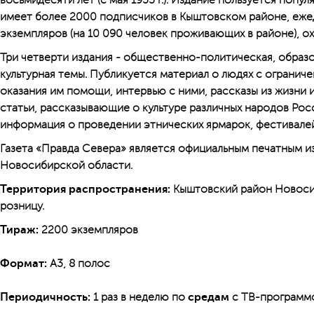
восьмидесяти лет (с мая 1935 г.). Издание пользуется попул
имеет более 2000 подписчиков в Кыштовском районе, еже
экземпляров (на 10 090 человек проживающих в районе), охв
Три четверти издания - общественно-политическая, образ
культурная темы. Публикуется материал о людях с ограни
оказания им помощи, интервью с ними, рассказы из жизни и
статьи, рассказывающие о культуре различных народов Рос
информация о проведении этнических ярмарок, фестивалей
Газета «Правда Севера» является официальным печатным 
Новосибирской области.
Территория распространения:
Кыштовский район Новосиб
розницу.
Тираж:
2200 экземпляров
Формат:
А3, 8 полос
Периодичность:
1 раз в неделю по
средам
с ТВ-программ