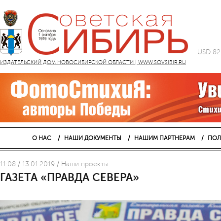
USD 82
ИЗДАТЕЛЬСКИЙ ДОМ НОВОСИБИРСКОЙ ОБЛАСТИ | WWW.SOVSIBIR.RU
О НАС
НАШИ ДОКУМЕНТЫ
НАШИМ ПАРТНЕРАМ
ПОЛ
11:08 / 13.01.2019 / Наши проекты
ГАЗЕТА «ПРАВДА СЕВЕРА»