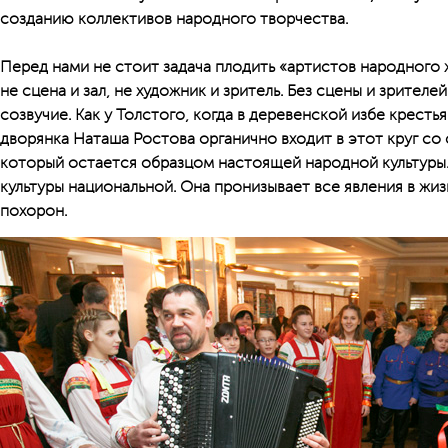
созданию коллективов народного творчества.
Перед нами не стоит задача плодить «артистов народного 
не сцена и зал, не художник и зритель. Без сцены и зрител
созвучие. Как у Толстого, когда в деревенской избе кресть
дворянка Наташа Ростова органично входит в этот круг с
который остается образцом настоящей народной культуры.
культуры национальной. Она пронизывает все явления в жиз
похорон.