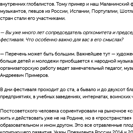
внутренних глобалистов. Тому пример и наш Маланинский ф
музыкантов, певцов из России, Испании, Португалии, Шотл
стран стали его участниками.
— Вы уже много лет сопредседатель оргкомитета и предсе
фестиваля. Что особенно важно для вас в его смыслах?
— Перечень может быть большим. Важнейшее тут — художес
больше детей и молодежи приобщается к народной музыкал
организаторскую работу ведет замечательный педагог, муз
Андреевич Примеров.
В дни фестиваля проходит до ста, а бывало и до двухсот б
предприятиях, в учебных заведениях, интернатах, воинских 
Постсоветского человека сориентировали на рыночное «с
жить и действовать уже не на Родине, но в «пространстве
образовательном и ином другом. Это все отравленные пло
копирующего развития. Указы Президента России 2014 и 201