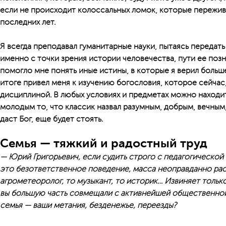
если не происходит колоссальных ломок, которые пережив
последних лет.
Я всегда преподавал гуманитарные науки, пытаясь передат
именно с точки зрения истории человечества, пути ее поз
помогло мне понять иные истины, в которые я верил больш
итоге привел меня к изучению богословия, которое сейчас,
дисциплиной. В любых условиях и предметах можно находи
молодым то, что классик назвал разумным, добрым, вечным, 
даст Бог, еще будет стоять.
Семья — тяжкий и радостный труд
— Юрий Григорьевич, если судить строго с педагогической 
это безответственное поведение, масса неоправданно рас
агрометеоролог, то музыкант, то историк… Извиняет только
вы большую часть совмещали с активнейшей общественной
семья — ваши метания, безденежье, переезды?