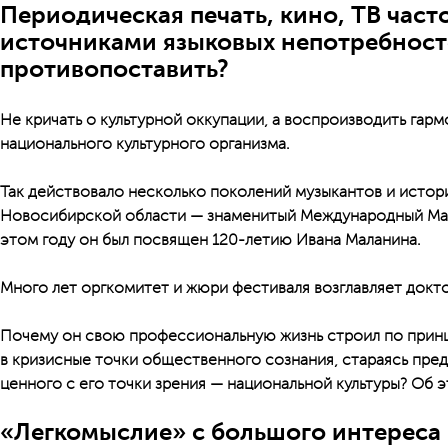
Периодическая печать, кино, ТВ част
источниками языковых непотребност
противопоставить?
Не кричать о культурной оккупации, а воспроизводить га
национального культурного организма.
Так действовало несколько поколений музыкантов и истори
Новосибирской области — знаменитый Международный Мал
этом году он был посвящен 120-летию Ивана Маланина.
Много лет оргкомитет и жюри фестиваля возглавляет док
Почему он свою профессиональную жизнь строил по прин
в кризисные точки общественного сознания, стараясь пре
ценного с его точки зрения — национальной культуры? Об э
«Легкомыслие» с большого интереса