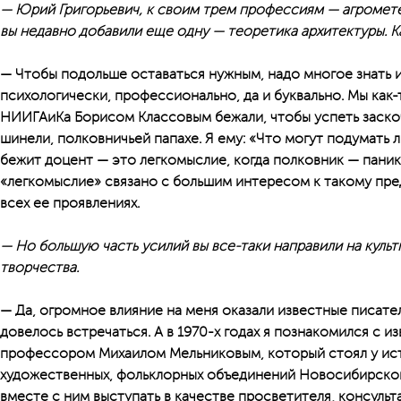
— Юрий Григорьевич, к своим трем профессиям — агромете
вы недавно добавили еще одну — теоретика архитектуры. К
— Чтобы подольше оставаться нужным, надо многое знать и
психологически, профессионально, да и буквально. Мы как
НИИГАиКа Борисом Классовым бежали, чтобы успеть заскоч
шинели, полковничьей папахе. Я ему: «Что могут подумать л
бежит доцент — это легкомыслие, когда полковник — паник
«легкомыслие» связано с большим интересом к такому пред
всех ее проявлениях.
— Но большую часть усилий вы все-таки направили на куль
творчества.
— Да, огромное влияние на меня оказали известные писате
довелось встречаться. А в 1970-х годах я познакомился с 
профессором Михаилом Мельниковым, который стоял у ис
художественных, фольклорных объединений Новосибирской
вместе с ним выступать в качестве просветителя, консульт