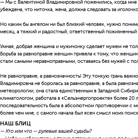
— Мы с Валентиной Владимировной поженились, когда мне б
убеждена, что ниточка, жена, должна следовать за иголочк
Но каким бы ангелом ни был близкий человек, нужно поним
месяц, а тяжкий и радостный, ответственный пожизненный 
Умная, добрая женщина и мужичонку сделает мужем не тольк
Борьба за равноправие женщин привела к тому, что женщи
стали самыми неравноправными, оставаясь без мужей с по
Не равноправие, а равнозначность! Эту тонкую грань важно
Владимировна не боролась за равноправие, а была равнозна
метеорологии, она стала единственным в Западной Сибир
климатологом, работала в «Сель­энергопроекте» более 20 
последовательность была в абсолютном противоречии с мо
более чем мне, с самого начала был ясен смысл моих поиск
НАШ БЛИЦ
— Кто или что — рулевые вашей судьбы?