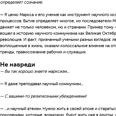
определяет сознание.
— Я ценю Маркса и его учение как инструмент научного и
процессов. Бытие определяет многое, но последователи Ма
движет не только человеком, но и странами. Пример тому
вошел в историю научного коммунизма как Великая Октяб
революция. И факт, признанный учеными разных взглядов: л
воплощенные в жизнь, оказали колоссальное влияние на о
тренды, правосознание рабочих и служащих.
Не навреди
— Вы так хорошо знаете марксизм…
— Я даже преподавал научный коммунизм...
— С вашими-то религиозными убеждениями!
— …и научный атеизм. Нужно жить в своей эпохе и старать
поколениям, которые, возможно, будут жить уже в другом, 