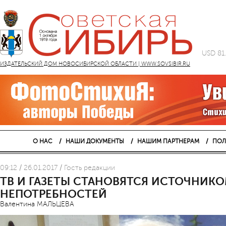
USD 81
ИЗДАТЕЛЬСКИЙ ДОМ НОВОСИБИРСКОЙ ОБЛАСТИ | WWW.SOVSIBIR.RU
О НАС
НАШИ ДОКУМЕНТЫ
НАШИМ ПАРТНЕРАМ
ПОЛ
09:12 / 26.01.2017 / Гость редакции
ТВ И ГАЗЕТЫ СТАНОВЯТСЯ ИСТОЧНИК
НЕПОТРЕБНОСТЕЙ
Валентина МАЛЬЦЕВА