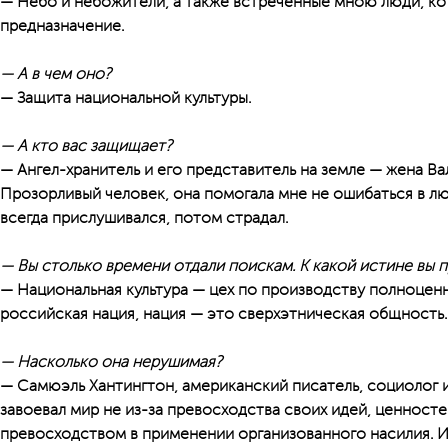
— Небо и небожители, а также встреченные мною люди, ко
предназначение.
— А в чем оно?
— Защита национальной культуры.
— А кто вас защищает?
— Ангел-хранитель и его представитель на земле — жена В
Прозорливый человек, она помогала мне не ошибаться в лю
всегда прислушивался, потом страдал.
— Вы столько времени отдали поискам. К какой истине вы 
— Национальная культура — цех по производству полноцен
российская нация, нация — это сверхэтническая общность.
— Насколько она нерушимая?
— Самюэль Хантингтон, американский писатель, социолог и 
завоевал мир не из-за превосходства своих идей, ценностей
превосходством в применении организованного насилия. И 