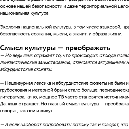
основе нашей безопасности и даже территориальной цело
национальная культура.
Экология национальной культуры, в том числе языковой, н
безопасность сознания, мысли, а значит, и образа жизни.
Смысл культуры — преображать
— Но ведь язык отражает то, что происходит, отсюда появ
лингвистические заимствования, становятся актуальными н
абсурдистские сюжеты.
— Нецензурная лексика и абсурдистские сюжеты не были и н
грубо­словия и матерной брани стало больше: периодическ
литература, кино, мощное ТВ часто становятся источника
Да, язык отражает. Но главный смысл культуры — преобража
говорят, так они и живут.
— А если наоборот попробовать: потому так и говорят, что 