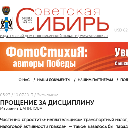
USD 82
ИЗДАТЕЛЬСКИЙ ДОМ НОВОСИБИРСКОЙ ОБЛАСТИ | WWW.SOVSIBIR.RU
О НАС
НАШИ ДОКУМЕНТЫ
НАШИМ ПАРТНЕРАМ
ПОЛ
05:23 / 10.07.2013 / Экономика
ПРОЩЕНИЕ ЗА ДИСЦИПЛИНУ
Марианна ДАНИЛОВА
Частично «простить» неплательщикам транспортный налог,
налоговой активности граждан, — такое, казалось бы, пар