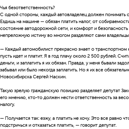
Чья безответственность?
С одной стороны, каждый автовладелец должен понимать 
Ездишь на машине — обязан платить налог, от собираемости
состояние автодорожной сети, и комфорт и безопасность 
непреложную истину во многом разделяют сами владельцы
— Каждый автомобилист прекрасно знает о транспортном на
пусть идет и платит. Я в год плачу около 2 500 рублей. Счи
деньги, и заплатить я их обязан. Правда, у меня бывали за
забывал или было некогда заплатить. Но я их все обязатель
Новосибирска Сергей Наскин.
Такую зрелую гражданскую позицию разделяет депутат За
его мнению, кто-то должен нести ответственность за ве
налогу.
— Получается так: езжу, а платить не хочу. Это все равно ч
подстричься и отказаться платить, — говорит депутат.