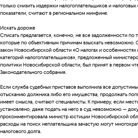
только снизить издержки налогоплательщиков и налоговых 
показатели, считают в региональном минфине.
Искать дороже
Списать предлагается, конечно, не все задолженности по т
которые по объективным причинам взыскать невозможно.
закон Новосибирской области «О налогах и особенностях
категорий налогоплательщиков», предложенный министерс
политики Новосибирской области, был принят в первом чт
Законодательного собрания.
Если служба судебных приставов выполнила все допустим
отысканию должника либо его имущества, продолжать поп
имеет смысла, считают специалисты. К примеру, если мест
установлено, даже подать на него в суд невозможно — док
прокомментировала министр юстиции Новосибирской обла
расходы на поиск неплательщика зачастую могут многокр
налогового долга.