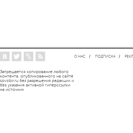
О НАС
ПОДПИСКА
РЕК
Запрещается копирование любого
контента, опубликованного на сайте
sovsibir.ru без разрешения редакции и
без указания активной гиперссылки
на источник