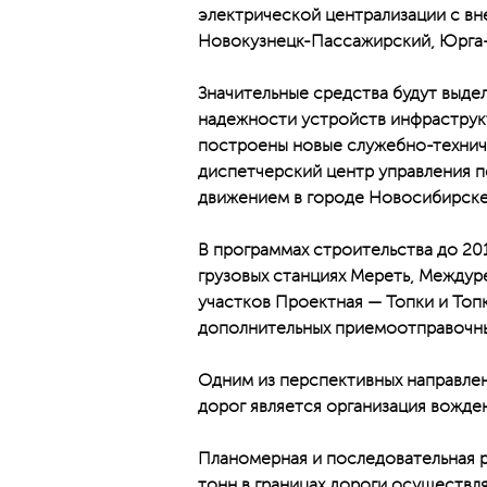
электрической централизации с в
Новокузнецк-Пассажирский, Юрга-
Значительные средства будут выде
надежности устройств инфраструкт
построены новые служебно-техниче
диспетчерский центр управления 
движением в городе Новосибирске
В программах строительства до 20
грузовых станциях Мереть, Междур
участков Проектная — Топки и Топ
дополнительных приемоотправочны
Одним из перспективных направле
дорог является организация вожде
Планомерная и последовательная р
тонн в границах дороги осуществля