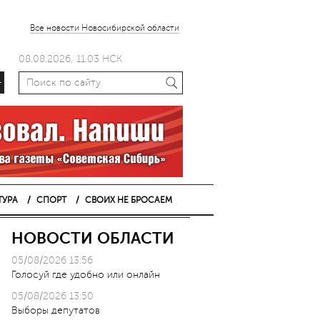
Все новости Новосибирской области
08.08.2026, 11.03 НСК
+
ТУРА
СПОРТ
СВОИХ НЕ БРОСАЕМ
НОВОСТИ ОБЛАСТИ
05/08/2026 13:56
Голосуй где удобно или онлайн
05/08/2026 13:50
Выборы депутатов