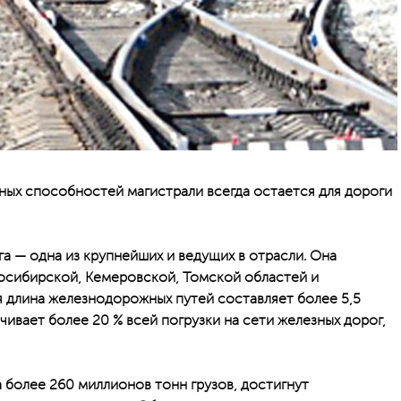
ых способностей магистрали всегда остается для дороги
а — одна из крупнейших и ведущих в отрасли. Она
осибирской, Кемеровской, Томской областей и
я длина железнодорожных путей составляет более 5,5
ивает более 20 % всей погрузки на сети железных дорог,
 более 260 миллионов тонн грузов, достигнут