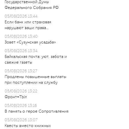
Государственной Думы
Федерального Собрания РФ
05/08/2026 13:44
Если банк или страховая
нарушают ваши права…
05/08/2026 13:40
Зовет «Сузунская усадьба»
05/08/2026 13:34
Байкальская почта: уют, забота и
свежие газеты
05/08/2026 13:27
Продлены повышенные выплаты
при поступлении на службу
05/08/2026 13:22
Фронт=ТЫл
05/08/2026 13:16
В память о герое Сопротивления
05/08/2026 13:07
Квесты вместо книжных