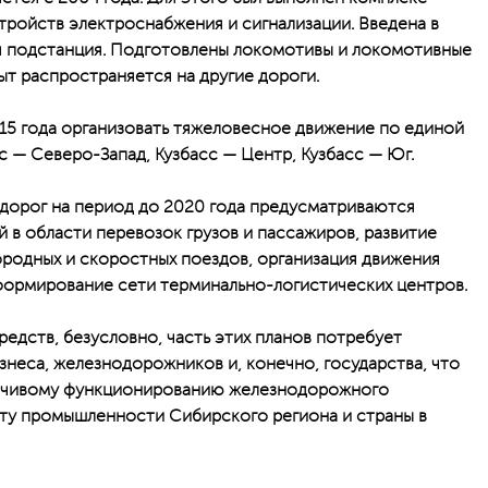
тройств электроснабжения и сигнализации. Введена в
я подстанция. Подготовлены локомотивы и локомотивные
ыт распространяется на другие дороги.
15 года организовать тяжеловесное движение по единой
с — Северо-Запад, Кузбасс — Центр, Кузбасс — Юг.
 дорог на период до 2020 года предусматриваются
 в области перевозок грузов и пассажиров, развитие
родных и скоростных поездов, организация движения
формирование сети терминально-логистических центров.
едств, безусловно, часть этих планов потребует
знеса, железнодорожников и, конечно, государства, что
ойчивому функционированию железнодорожного
ту промышленности Сибирского региона и страны в