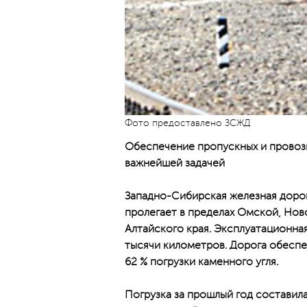
Фото предоставлено ЗСЖД
Обеспечение пропускных и провозн
важнейшей задачей
Западно-Сибирская железная дорог
пролегает в пределах Омской, Нов
Алтайского края. Эксплуатационна
тысячи километров. Дорога обеспеч
62 % погрузки каменного угля.
Погрузка за прошлый год составила