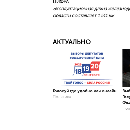
ЦИФРА
Эксплуатационная длина железнод
области составляет 1 511 км
АКТУАЛЬНО
Голосуй где удобно или онлайн
Выб
Гос
Политика
Фед
Пол