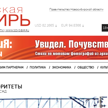
Правительство Новосибирской области
USD 82.1665
EUR 94.8366
18
 | WWW.SOVSIBIR.RU
ИМ ПАРТНЕРАМ
ПОЛИТИКА
ЭКОНОМИКА
ОБЩЕСТВО
КУЛЬ
ОРИТЕТЫ
ЗСЖД