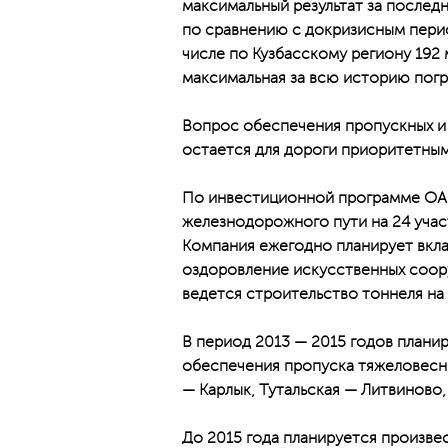
максимальный результат за последн
по сравнению с докризисным период
числе по Кузбасскому региону 192 
максимальная за всю историю погру
Вопрос обеспечения пропускных и 
остается для дороги приоритетным
По инвестиционной программе ОАО
железнодорожного пути на 24 уча
Компания ежегодно планирует вклад
оздоровление искусственных соору
ведется строительство тоннеля на
В период 2013 — 2015 годов плани
обеспечения пропуска тяжеловесны
— Карлык, Тутальская — Литвиново
До 2015 года планируется произв