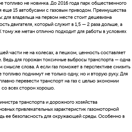
е топливо не новинка. До 2016 года парк общественного
я еще 15 автобусами с газовым приводом. Преимущества
ы: для владельца на первом месте стоит дешевизна
сть двигателя, который служит в 1,5 — 2 раза дольше, а
К тому же метан отлично подходит для работы в условиях
ьшей части не на колесах, а пешком, ценность составляет
е. Ведь для горожан токсичные выбросы транспорта — одна
м смысле слова. А если газ поможет в перспективе снизить
е топливо поднимут не только одну, но и вторую руку. Для
плавно перевести транспорт на газ с целью экономии
 со всех сторон хорошо.
инистра транспорта и дорожного хозяйства
новных привлекательных характеристик газомоторной
дь ее безопасность для окружающей среды. Особенно в