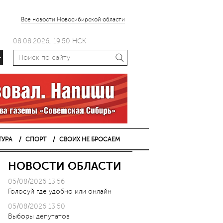
Все новости Новосибирской области
08.08.2026, 19.50 НСК
+
ТУРА
СПОРТ
СВОИХ НЕ БРОСАЕМ
НОВОСТИ ОБЛАСТИ
05/08/2026 13:56
Голосуй где удобно или онлайн
05/08/2026 13:50
Выборы депутатов