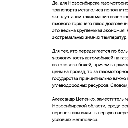
Да, для Новосибирска газомоторно
транспорта мегаполиса пополнитс
эксплуатации таких машин известн
газового горючего плюс долговечно
это весьма кругленькая экономия! 
экстремальных зимних температур.
Для тех, кто передвигается по бол
экологичность автомобилей на газ
из головных болей, причем в прямо
цены на проезд, то за газомоторно
государства принципиально важно 
углеводородных ресурсов. Словом,
Александр Цепенко, заместитель м
Новосибирской области, среди ос
перспективы видит в первую очере
условиях мегаполиса.