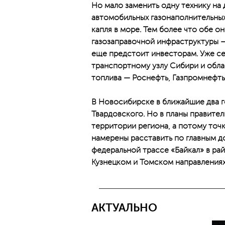
Но мало заменить одну технику на д
автомобильных газонаполнительных
капля в море. Тем более что обе 
газозаправочной инфраструктуры — 
еще предстоит инвесторам. Уже се
транспортному узлу Сибири и обла
топлива — Роснефть, Газпромнефть,
В Новосибирске в ближайшие два г
Твардовского. Но в планы правител
территории региона, а потому точ
намерены расставить по главным д
федеральной трассе «Байкал» в рай
Кузнецком и Томском направлениях
АКТУАЛЬНО