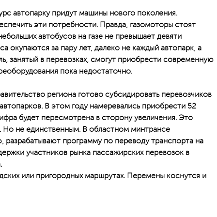
урс автопарку придут машины нового поколения.
спечить эти потребности. Правда, газомоторы стоят
небольших автобусов на газе не превышает девяти
са окупаются за пару лет, далеко не каждый автопарк, а
ь, занятый в перевозках, смогут приобрести современную
реоборудования пока недостаточно.
авительство региона готово субсидировать перевозчиков
автопарков. В этом году намеревались приобрести 52
цифра будет пересмотрена в сторону увеличения. Это
. Но не единственным. В областном минтрансе
, разрабатывают программу по переводу транспорта на
держки участников рынка пассажирских перевозок в
.
одских или пригородных маршрутах. Перемены коснутся и