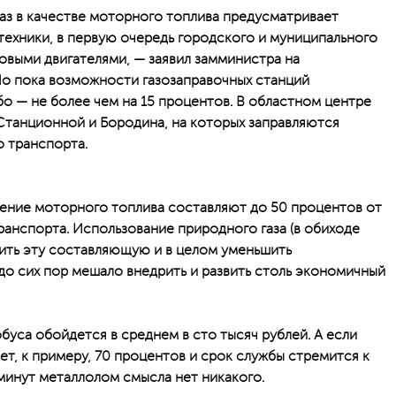
аз в качестве моторного топлива предусматривает
ехники, в первую очередь городского и муниципального
зовыми двигателями, — заявил замминистра на
Но пока возможности газозаправочных станций
о — не более чем на 15 процентов. В областном центре
 Станционной и Бородина, на которых заправляются
 транспорта.
тение моторного топлива составляют до 50 процентов от
ранспорта. Использование природного газа (в обиходе
ить эту составляющую и в целом уменьшить
до сих пор мешало внедрить и развить столь экономичный
буса обойдется в среднем в сто тысяч рублей. А если
ет, к примеру, 70 процентов и срок службы стремится к
 минут металлолом смысла нет никакого.