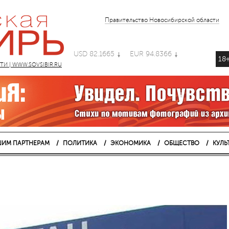
Правительство Новосибирской области
USD 82.1665
EUR 94.8366
18
 | WWW.SOVSIBIR.RU
ИМ ПАРТНЕРАМ
ПОЛИТИКА
ЭКОНОМИКА
ОБЩЕСТВО
КУЛЬ