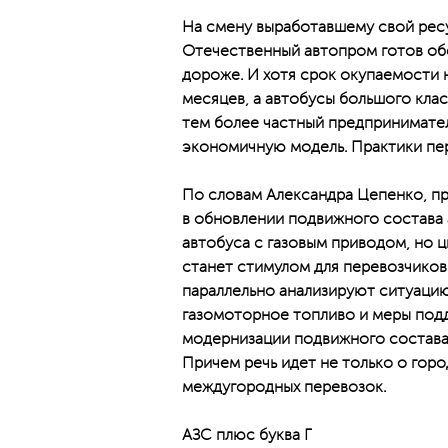
На смену выработавшему свой рес
Отечественный автопром готов обе
дороже. И хотя срок окупаемости 
месяцев, а автобусы большого клас
тем более частный предпринимател
экономичную модель. Практики пе
По словам Александра Цепенко, пр
в обновлении подвижного состава 
автобуса с газовым приводом, но 
станет стимулом для перевозчиков
параллельно анализируют ситуацию
газомоторное топливо и меры под
модернизации подвижного состава
Причем речь идет не только о гор
междугородных перевозок.
АЗС плюс буква Г