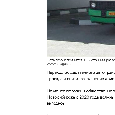
Сеть газонаполнительных станций разве
www.alfagas.ru
Переход общественного автотранс
проезда и снизит загрязнение атм
Не менее половины общественного
Новосибирска с 2020 года должны 
выгодно?