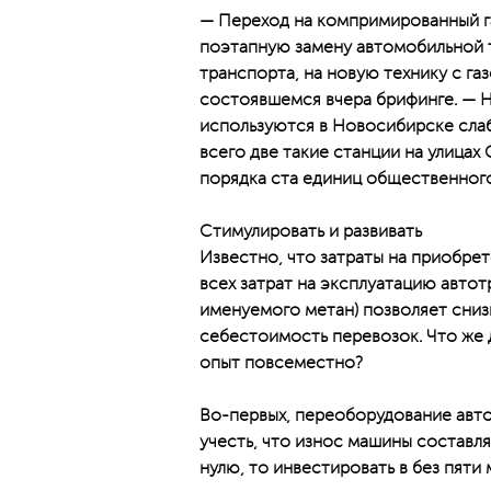
— Переход на компримированный г
поэтапную замену автомобильной т
транспорта, на новую технику с га
состоявшемся вчера брифинге. — 
используются в Новосибирске слаб
всего две такие станции на улицах
порядка ста единиц общественного
Стимулировать и развивать
Известно, что затраты на приобре
всех затрат на эксплуатацию автот
именуемого метан) позволяет сниз
себестоимость перевозок. Что же 
опыт повсеместно?
Во-первых, переоборудование авто
учесть, что износ машины составля
нулю, то инвестировать в без пяти