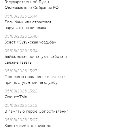
Государственной Думы
Федерального Собрания РФ
05/08/2026 13:44
Если банк или страховая
нарушают ваши права…
05/08/2026 13:40
Зовет «Сузунская усадьба»
05/08/2026 13:34
Байкальская почта: уют, забота и
свежие газеты
05/08/2026 13:27
Продлены повышенные выплаты
при поступлении на службу
05/08/2026 13:22
Фронт=ТЫл
05/08/2026 13:16
В память о герое Сопротивления
05/08/2026 13:07
Квесты вместо книжных