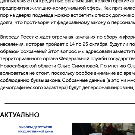
данных являются кредитные организации, коллекторские аг
предприятия жилищно-коммунальной сферы. Как призналась 
пор на дверях подъезда можно встретить список должнико
долга, что противоречит федеральному закону о персональ
Впереди Россию ждет огромная кампания по сбору инфор
населения, которая пройдет с 14 по 25 октября. Будут ли
образом сохранены? Этот вопрос мы адресовали заместит
территориального органа Федеральной службы государств
Новосибирской области Ольге Симоновой. По мнению Ольг
волноваться не стоит, поскольку особое внимание во врем
соблюдению буквы закона. Собранные данные (а это ни мно
демографического характера) будут деперсонализированы, 
АКТУАЛЬНО