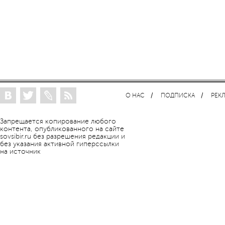
О НАС
ПОДПИСКА
РЕК
Запрещается копирование любого
контента, опубликованного на сайте
sovsibir.ru без разрешения редакции и
без указания активной гиперссылки
на источник