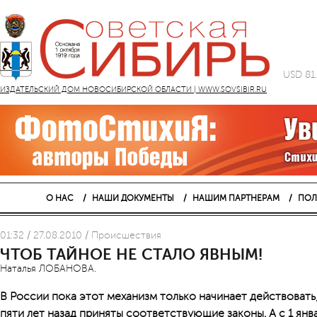
USD 81
ИЗДАТЕЛЬСКИЙ ДОМ НОВОСИБИРСКОЙ ОБЛАСТИ | WWW.SOVSIBIR.RU
О НАС
НАШИ ДОКУМЕНТЫ
НАШИМ ПАРТНЕРАМ
ПОЛ
01:32 / 27.08.2010 / Проиcшествия
ЧТОБ ТАЙНОЕ НЕ СТАЛО ЯВНЫМ!
Наталья ЛОБАНОВА.
В России пока этот механизм только начинает действовать,
пяти лет назад приняты соответствующие законы. А с 1 янв