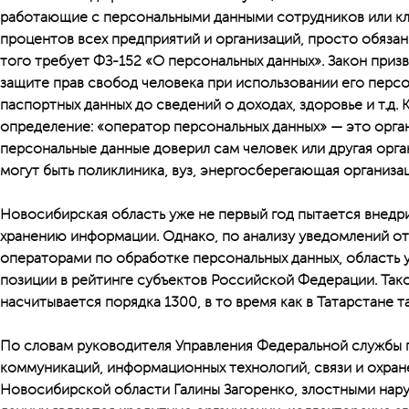
работающие с персональными данными сотрудников или кли
процентов всех предприятий и организаций, просто обязаны
того требует ФЗ-152 «О персональных данных». Закон призв
защите прав свобод человека при использовании его перс
паспортных данных до сведений о доходах, здоровье и т.д. 
определение: «оператор персональных данных» — это орга
персональные данные доверил сам человек или другая орга
могут быть поликлиника, вуз, энергосберегающая организаци
Новосибирская область уже не первый год пытается внедри
хранению информации. Однако, по анализу уведомлений от
операторами по обработке персональных данных, область 
позиции в рейтинге субъектов Российской Федерации. Так
насчитывается порядка 1300, в то время как в Татарстане 
По словам руководителя Управления Федеральной службы 
коммуникаций, информационных технологий, связи и охране
Новосибирской области Галины Загоренко, злостными нар