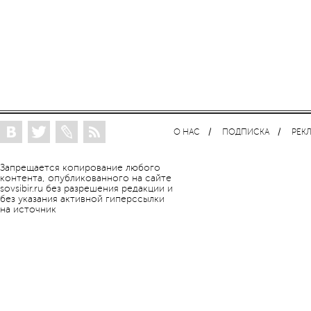
О НАС
ПОДПИСКА
РЕК
Запрещается копирование любого
контента, опубликованного на сайте
sovsibir.ru без разрешения редакции и
без указания активной гиперссылки
на источник