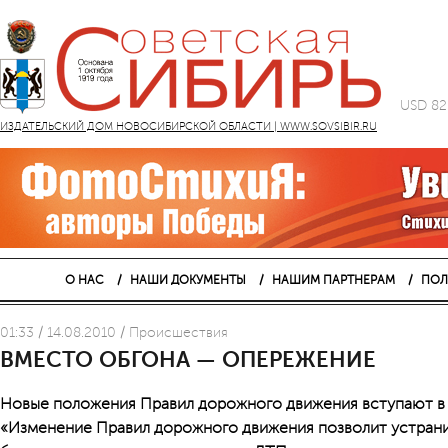
USD 82
ИЗДАТЕЛЬСКИЙ ДОМ НОВОСИБИРСКОЙ ОБЛАСТИ | WWW.SOVSIBIR.RU
О НАС
НАШИ ДОКУМЕНТЫ
НАШИМ ПАРТНЕРАМ
ПОЛ
01:33 / 14.08.2010 / Проиcшествия
ВМЕСТО ОБГОНА — ОПЕРЕЖЕНИЕ
Новые положения Правил дорожного движения вступают в с
«Изменение Правил дорожного движения позволит устрани