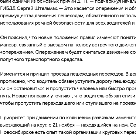
были одними из основных причин ДТП, — подчеркнул начал
ГИБДД Сергей Штельмах. — Это касается опережения и об
преимущества движения пешеходам, обязательного использ
использования ремней безопасности для всех водителей и
Он пояснил, что новые положения правил изменяют понятие
маневр, связанный с выездом на полосу встречного движен
«опережение». Опережением будет считаться движение с
попутного транспортного средства.
Изменится и принцип проезда пешеходных переходов. В 
прописано, что водитель обязан уступить дорогу пешеходу
ли он остановиться и пропустить человека или быстро про
путь. Новые поправки уточняют, что водитель обязан снизи
чтобы пропустить переходящего или ступившего на проезж
Приоритет при движении по кольцевым развязкам изменитс
выезжающий на круг, с 21 ноября — находящийся на нем. Се
Новосибирске есть опыт такой организации круговых пересе