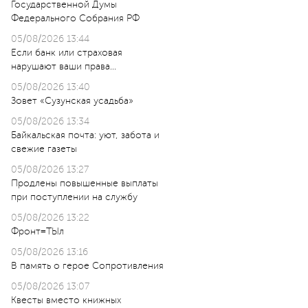
Государственной Думы
Федерального Собрания РФ
05/08/2026 13:44
Если банк или страховая
нарушают ваши права…
05/08/2026 13:40
Зовет «Сузунская усадьба»
05/08/2026 13:34
Байкальская почта: уют, забота и
свежие газеты
05/08/2026 13:27
Продлены повышенные выплаты
при поступлении на службу
05/08/2026 13:22
Фронт=ТЫл
05/08/2026 13:16
В память о герое Сопротивления
05/08/2026 13:07
Квесты вместо книжных