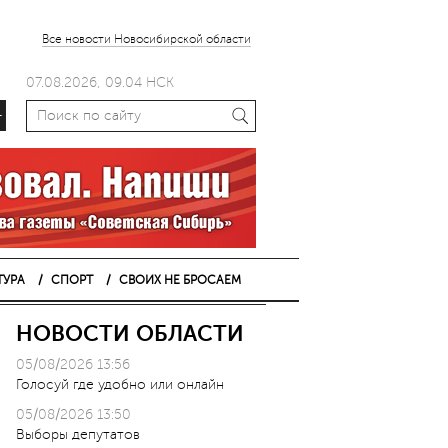
Все новости Новосибирской области
07.08.2026, 09.04 НСК
+
ТУРА
СПОРТ
СВОИХ НЕ БРОСАЕМ
НОВОСТИ ОБЛАСТИ
05/08/2026 13:56
Голосуй где удобно или онлайн
05/08/2026 13:50
Выборы депутатов