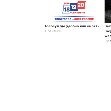
Голосуй где удобно или онлайн
Выб
Гос
Политика
Фед
Пол