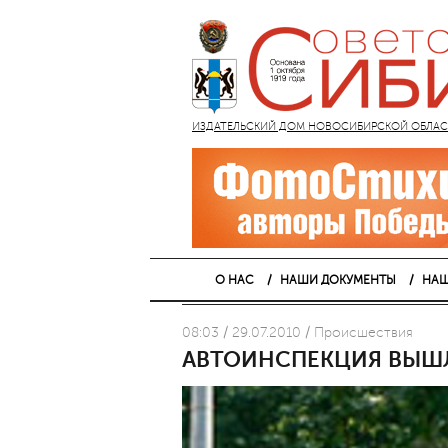
ИЗДАТЕЛЬСКИЙ ДОМ НОВОСИБИРСКОЙ ОБЛАСТИ
О НАС
НАШИ ДОКУМЕНТЫ
НАШ
08:03 / 29.07.2010 / Проиcшествия
АВТОИНСПЕКЦИЯ ВЫШЛ