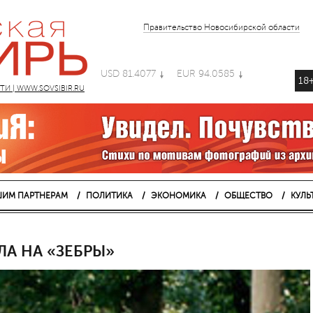
Правительство Новосибирской области
USD 81.4077
EUR 94.0585
18
 | WWW.SOVSIBIR.RU
ИМ ПАРТНЕРАМ
ПОЛИТИКА
ЭКОНОМИКА
ОБЩЕСТВО
КУЛЬ
А НА «ЗЕБРЫ»