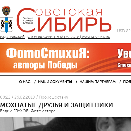
USD 82
ИЗДАТЕЛЬСКИЙ ДОМ НОВОСИБИРСКОЙ ОБЛАСТИ | WWW.SOVSIBIR.RU
О НАС
НАШИ ДОКУМЕНТЫ
НАШИМ ПАРТНЕРАМ
ПОЛ
08:22 / 26.02.2010 / Проиcшествия
МОХНАТЫЕ ДРУЗЬЯ И ЗАЩИТНИКИ
Вадим ГЛУХОВ. Фото автора.