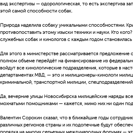
вид экспертизы — одорологическая, то есть экспертиза за
этой самой способности собак.
Природа наделила собаку уникальными способностями. Кр
противопоставить этому изыски техники и науки. Кто кого?
служебных собак и кинологов с каждым годом становилась
Для этого в министерстве рассматривается предложение о 
полном объеме перейдёт на финансирование из федерально
войдут все кинологические подразделения, которые в нас
департаментах МВД, — это и милиционеры-кинологи мили
криминальной, транспортной милиции, спецподразделений 
Да, вечерние улицы Новосибирска милицейские наряды все
мохнатыми помощниками — кажется, мимо них ни один подо
Валентин Сорокин сказал, что в ближайшие годы сотрудни
различных регионов страны и их подопечные будут обеспе
порядка на многих серьезных международных форумах — эт