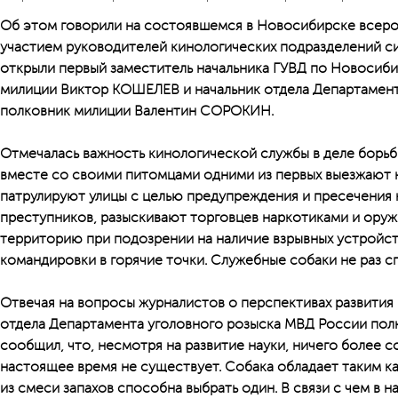
Об этом говорили на состоявшемся в Новосибирске всер
участием руководителей кинологических подразделений 
открыли первый заместитель начальника ГУВД по Новосиб
милиции Виктор КОШЕЛЕВ и начальник отдела Департамент
полковник милиции Валентин СОРОКИН.
Отмечалась важность кинологической службы в деле борьб
вместе со своими питомцами одними из первых выезжают 
патрулируют улицы с целью предупреждения и пресечения 
преступников, разыскивают торговцев наркотиками и ору
территорию при подозрении на наличие взрывных устройст
командировки в горячие точки. Служебные собаки не раз с
Отвечая на вопросы журналистов о перспективах развития
отдела Департамента уголовного розыска МВД России пол
сообщил, что, несмотря на развитие науки, ничего более с
настоящее время не существует. Собака обладает таким ка
из смеси запахов способна выбрать один. В связи с чем в 