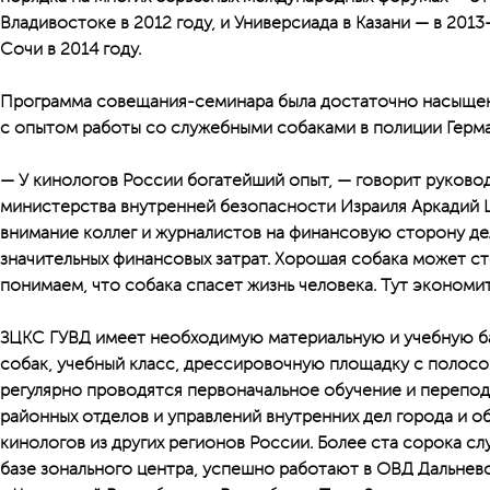
Владивостоке в 2012 году, и Универсиада в Казани — в 2013
Сочи в 2014 году.
Программа совещания-семинара была достаточно насыщенн
с опытом работы со служебными собаками в полиции Герма
— У кинологов России богатейший опыт, — говорит руково
министерства внутренней безопасности Израиля Аркадий 
внимание коллег и журналистов на финансовую сторону де
значительных финансовых затрат. Хорошая собака может ст
понимаем, что собака спасет жизнь человека. Тут экономит
ЗЦКС ГУВД имеет необходимую материальную и учебную б
собак, учебный класс, дрессировочную площадку с полосой
регулярно проводятся первоначальное обучение и перепо
районных отделов и управлений внутренних дел города и об
кинологов из других регионов России. Более ста сорока с
базе зонального центра, успешно работают в ОВД Дальнев