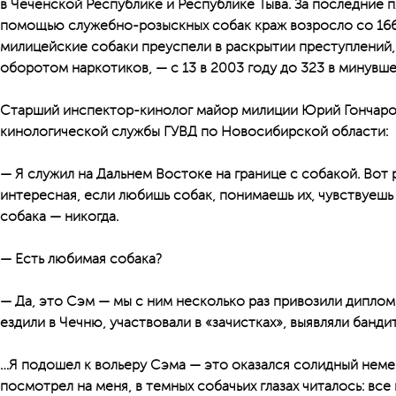
в Чеченской Республике и Республике Тыва. За последние п
помощью служебно-розыскных собак краж возросло со 166 
милицейские собаки преуспели в раскрытии преступлений,
оборотом наркотиков, — с 13 в 2003 году до 323 в минувше
Старший инспектор-кинолог майор милиции Юрий Гончаро
кинологической службы ГУВД по Новосибирской области:
— Я служил на Дальнем Востоке на границе с собакой. Вот
интересная, если любишь собак, понимаешь их, чувствуешь
собака — никогда.
— Есть любимая собака?
— Да, это Сэм — мы с ним несколько раз привозили дипло
ездили в Чечню, участвовали в «зачистках», выявляли банди
…Я подошел к вольеру Сэма — это оказался солидный неме
посмотрел на меня, в темных собачьих глазах читалось: вс